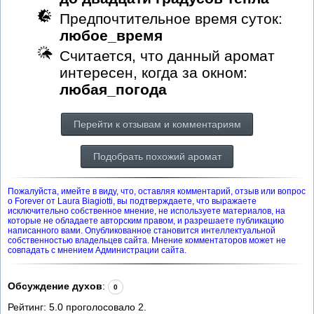
Предпочтительное время суток:
любое_время
Считается, что данный аромат
интересен, когда за окном:
любая_погода
Перейти к отзывам и комментариям
Подобрать похожий аромат
Пожалуйста, имейте в виду, что, оставляя комментарий, отзыв или вопрос
о Forever от Laura Biagiotti, вы подтверждаете, что выражаете
исключительно собственное мнение, не используете материалов, на
которые не обладаете авторским правом, и разрешаете публикацию
написанного вами. Опубликованное становится интеллектуальной
собственностью владельцев сайта. Мнение комментаторов может не
совпадать с мнением Администрации сайта.
Обсуждение духов
:
0
Рейтинг:
5.0
проголосовало
2
.