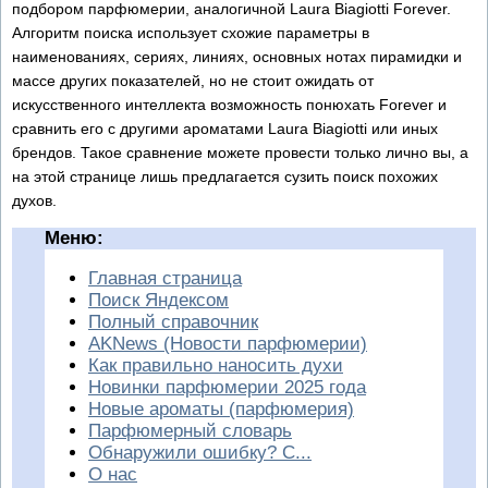
подбором парфюмерии, аналогичной Laura Biagiotti Forever.
Алгоритм поиска использует схожие параметры в
наименованиях, сериях, линиях, основных нотах пирамидки и
массе других показателей, но не стоит ожидать от
искусственного интеллекта возможность понюхать Forever и
сравнить его с другими ароматами Laura Biagiotti или иных
брендов. Такое сравнение можете провести только лично вы, а
на этой странице лишь предлагается сузить поиск похожих
духов.
Меню:
Главная страница
Поиск Яндексом
Полный справочник
AKNews (Новости парфюмерии)
Как правильно наносить духи
Новинки парфюмерии 2025 года
Новые ароматы (парфюмерия)
Парфюмерный словарь
Обнаружили ошибку? С...
О нас