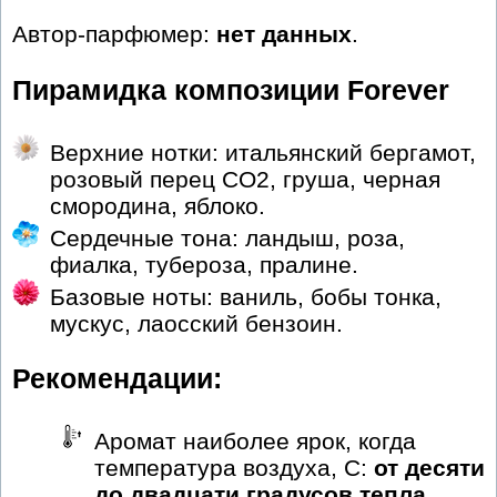
Автор-парфюмер:
нет данных
.
Пирамидка композиции Forever
Верхние нотки: итальянский бергамот,
розовый перец CO2, груша, черная
смородина, яблоко.
Сердечные тона: ландыш, роза,
фиалка, тубероза, пралине.
Базовые ноты: ваниль, бобы тонка,
мускус, лаосский бензоин.
Рекомендации:
Аромат наиболее ярок, когда
температура воздуха, С:
от десяти
до двадцати градусов тепла