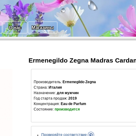
О нас
Магазины
Ermenegildo Zegna Madras Card
Производитель
:
Ermenegildo Zegna
Страна:
Италия
Назначение:
для мужчин
Год старта продаж:
2019
Концентрация:
Eau de Parfum
Состояние:
производится
Проверяйте соответствие