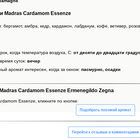
alamagne
.
и Madras Cardamom Essenze
: бергамот, амбра, кедр, кардамон, лабданум, кофе, ветивер, розо
рок, когда температура воздуха, С:
от десяти до двадцати граду
время суток:
вечер
ный аромат интересен, когда за окном:
пасмурно, осадки
adras Cardamom Essenze Ermenegildo Zegna
rdamom Essenze, кликните по кнопке:
Подобрать похожий аромат
Перейти к отзывам и комментариям