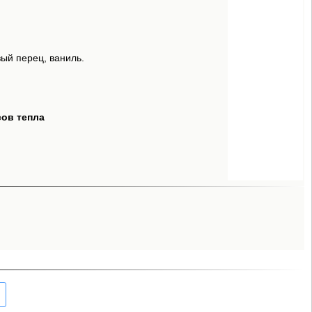
вый перец, ваниль.
сов тепла