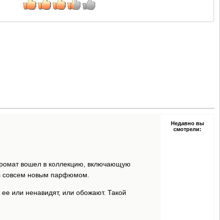
Недавно вы
смотрели:
Аромат вошел в коллекцию, включающую
л совсем новым парфюмом.
ее или ненавидят, или обожают. Такой