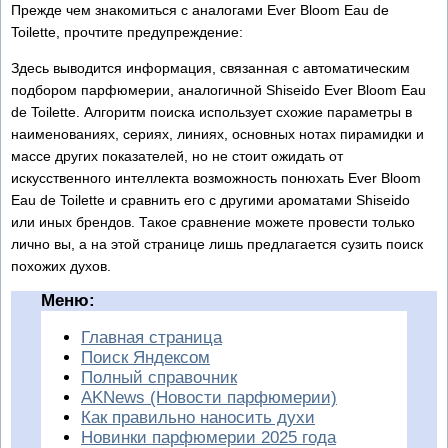
Прежде чем знакомиться с аналогами Ever Bloom Eau de
Toilette, прочтите предупреждение:
Здесь выводится информация, связанная с автоматическим
подбором парфюмерии, аналогичной Shiseido Ever Bloom Eau
de Toilette. Алгоритм поиска использует схожие параметры в
наименованиях, сериях, линиях, основных нотах пирамидки и
массе других показателей, но не стоит ожидать от
искусственного интеллекта возможность понюхать Ever Bloom
Eau de Toilette и сравнить его с другими ароматами Shiseido
или иных брендов. Такое сравнение можете провести только
лично вы, а на этой странице лишь предлагается сузить поиск
похожих духов.
Меню:
Главная страница
Поиск Яндексом
Полный справочник
AKNews (Новости парфюмерии)
Как правильно наносить духи
Новинки парфюмерии 2025 года