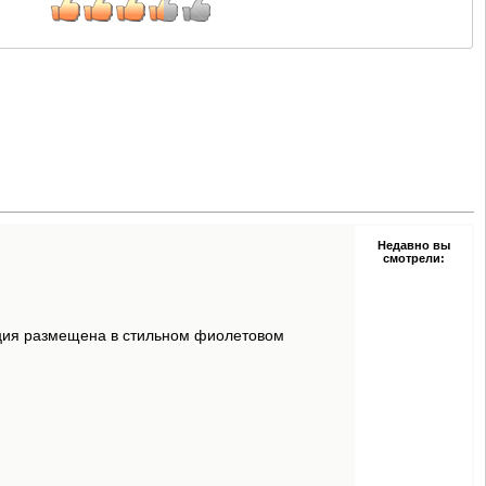
Недавно вы
смотрели:
иция размещена в стильном фиолетовом