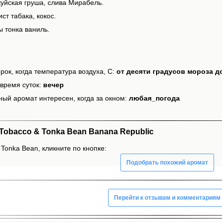
жуйская груша, слива Мирабель.
ст табака, кокос.
ы тонка ваниль.
рок, когда температура воздуха, С:
от десяти градусов мороза д
время суток:
вечер
ный аромат интересен, когда за окном:
любая_погода
obacco & Tonka Bean Banana Republic
Tonka Bean, кликните по кнопке:
Подобрать похожий аромат
Перейти к отзывам и комментариям