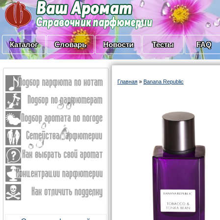
Каталог
Словарь
Новости
Тесты
FAQ
Главная
»
Banana Republic