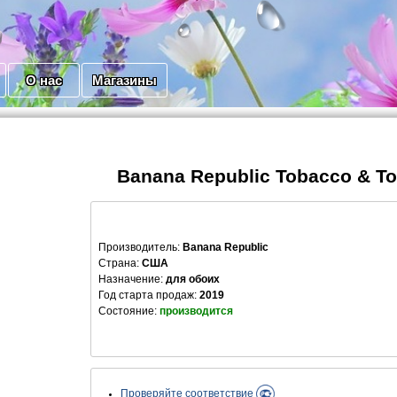
О нас
Магазины
Banana Republic Tobacco & T
Производитель
:
Banana Republic
Страна:
США
Назначение:
для обоих
Год старта продаж:
2019
Состояние:
производится
Проверяйте соответствие