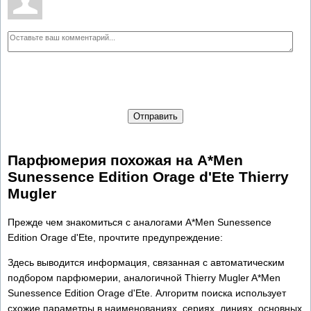
Отправить
Парфюмерия похожая на A*Men
Sunessence Edition Orage d'Ete Thierry
Mugler
Прежде чем знакомиться с аналогами A*Men Sunessence
Edition Orage d'Ete, прочтите предупреждение:
Здесь выводится информация, связанная с автоматическим
подбором парфюмерии, аналогичной Thierry Mugler A*Men
Sunessence Edition Orage d'Ete. Алгоритм поиска использует
схожие параметры в наименованиях, сериях, линиях, основных