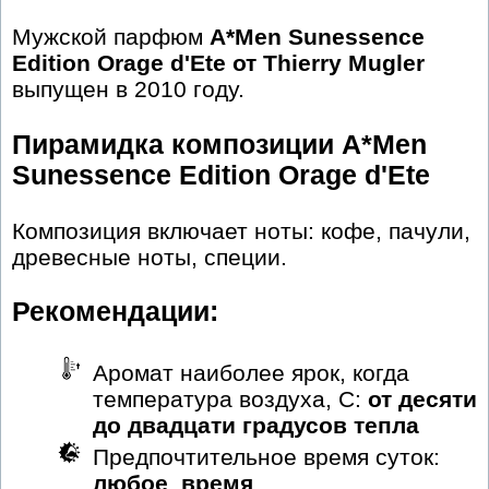
Мужской парфюм
A*Men Sunessence
Edition Orage d'Ete от Thierry Mugler
выпущен в 2010 году.
Пирамидка композиции A*Men
Sunessence Edition Orage d'Ete
Композиция включает ноты: кофе, пачули,
древесные ноты, специи.
Рекомендации:
Аромат наиболее ярок, когда
температура воздуха, С:
от десяти
до двадцати градусов тепла
Предпочтительное время суток:
любое_время