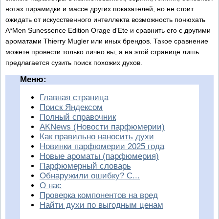
нотах пирамидки и массе других показателей, но не стоит
ожидать от искусственного интеллекта возможность понюхать
A*Men Sunessence Edition Orage d'Ete и сравнить его с другими
ароматами Thierry Mugler или иных брендов. Такое сравнение
можете провести только лично вы, а на этой странице лишь
предлагается сузить поиск похожих духов.
Меню:
Главная страница
Поиск Яндексом
Полный справочник
AKNews (Новости парфюмерии)
Как правильно наносить духи
Новинки парфюмерии 2025 года
Новые ароматы (парфюмерия)
Парфюмерный словарь
Обнаружили ошибку? С...
О нас
Проверка компонентов на вред
Найти духи по выгодным ценам