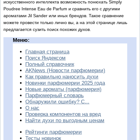
искусственного интеллекта возможность понюхать Simply
Poudree Intense Eau de Parfum и сравнить его с другими
ароматами Jil Sander или иных брендов. Такое сравнение
можете провести только лично вы, а на этой странице лишь
предлагается сузить поиск похожих духов.
Меню:
Главная страница
Поиск Яндексом
Полный справочник
AKNews (Новости парфюмерии)
Как правильно наносить духи
Новинки парфюмерии 2025 года
Новые ароматы (парфюмерия)
Парфюмерный словарь
Обнаружили ошибку? С...
О нас
Проверка компонентов на вред
Найти духи по выгодным ценам
Рейтинги парфюмерии
Тесты новинок