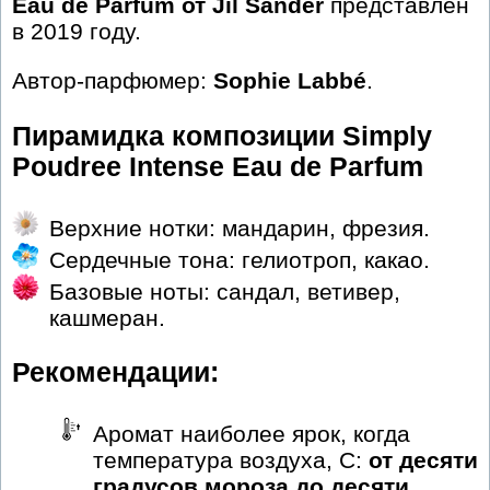
Eau de Parfum от Jil Sander
представлен
в 2019 году.
Автор-парфюмер:
Sophie Labbé
.
Пирамидка композиции Simply
Poudree Intense Eau de Parfum
Верхние нотки: мандарин, фрезия.
Сердечные тона: гелиотроп, какао.
Базовые ноты: сандал, ветивер,
кашмеран.
Рекомендации:
Аромат наиболее ярок, когда
температура воздуха, С:
от десяти
градусов мороза до десяти