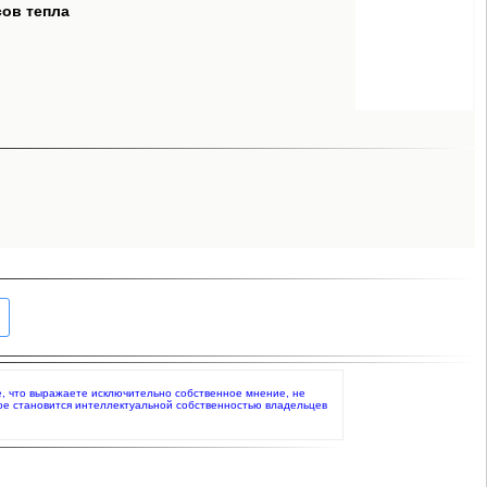
сов тепла
те, что выражаете исключительно собственное мнение, не
ое становится интеллектуальной собственностью владельцев