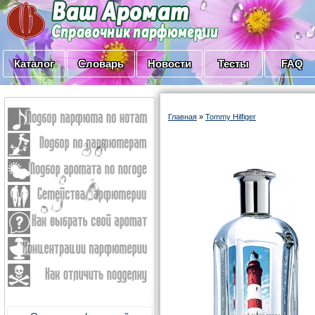
Каталог
Словарь
Новости
Тесты
FAQ
Главная
»
Tommy Hilfiger