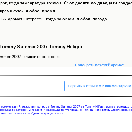
рок, когда температура воздуха, С:
от десяти до двадцати граду
время суток:
любое_время
ный аромат интересен, когда за окном:
любая_погода
ommy Summer 2007 Tommy Hilfiger
mer 2007, кликните по кнопке:
Подобрать похожий аромат
Перейти к отзывам и комментариям
яя комментарий, отзыв или вопрос о Tommy Summer 2007 от Tommy Hilfiger, вы подтверждае
 обладаете авторским правом, и разрешаете публикацию написанного вами. Опубликованн
совпадать с мнением Администрации сайта.