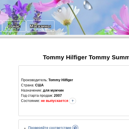
О нас
Магазины
Tommy Hilfiger Tommy Summ
Производитель
:
Tommy Hilfiger
Страна:
США
Назначение:
для мужчин
Год старта продаж:
2007
Состояние:
не выпускается
?
Проверяйте соответствие