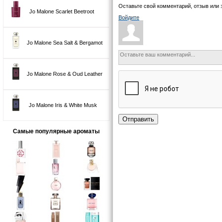
Оставьте свой комментарий, отзыв или 
Jo Malone Scarlet Beetroot
Войдите
Jo Malone Sea Salt & Bergamot
Jo Malone Rose & Oud Leather
Jo Malone Iris & White Musk
Отправить
Самые популярные ароматы