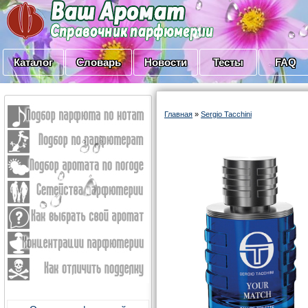
Каталог
Словарь
Новости
Тесты
FAQ
Главная
»
Sergio Tacchini