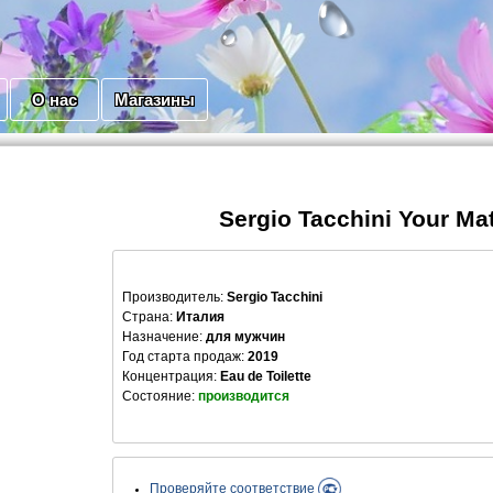
О нас
Магазины
Sergio Tacchini Your Ma
Производитель
:
Sergio Tacchini
Страна:
Италия
Назначение:
для мужчин
Год старта продаж:
2019
Концентрация:
Eau de Toilette
Состояние:
производится
Проверяйте соответствие