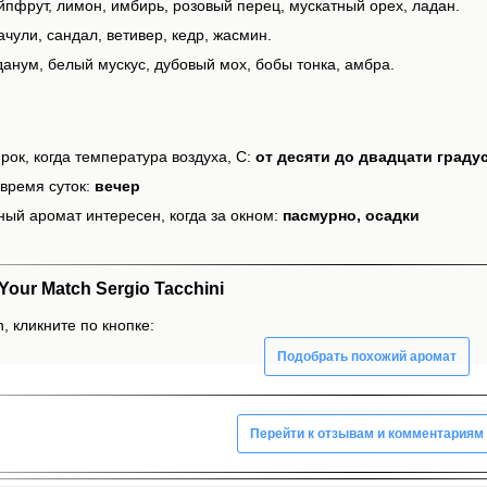
йпфрут, лимон, имбирь, розовый перец, мускатный орех, ладан.
чули, сандал, ветивер, кедр, жасмин.
данум, белый мускус, дубовый мох, бобы тонка, амбра.
рок, когда температура воздуха, С:
от десяти до двадцати граду
время суток:
вечер
ный аромат интересен, когда за окном:
пасмурно, осадки
ur Match Sergio Tacchini
, кликните по кнопке:
Подобрать похожий аромат
Перейти к отзывам и комментариям