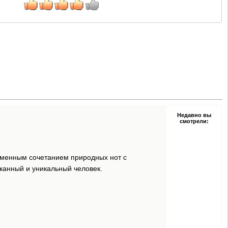
Недавно вы
смотрели:
еменным сочетанием природных нот с
сканный и уникальный человек.