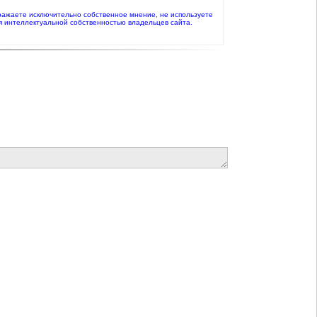
 выражаете исключительно собственное мнение, не используете
я интеллектуальной собственностью владельцев сайта.