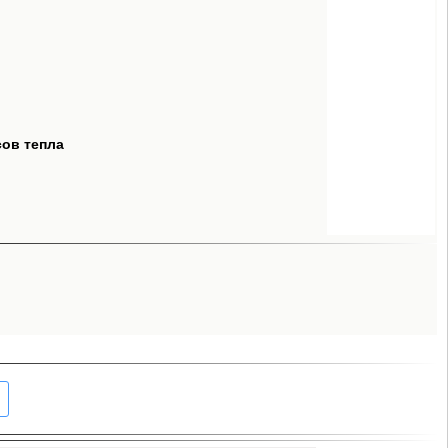
сов тепла