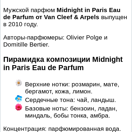
Мужской парфюм
Midnight in Paris Eau
de Parfum от Van Cleef & Arpels
выпущен
в 2010 году.
Авторы-парфюмеры: Olivier Polge и
Domitille Bertier.
Пирамидка композиции Midnight
in Paris Eau de Parfum
Верхние нотки: розмарин, мате,
бергамот, кожа, лимон.
Сердечные тона: чай, ландыш.
Базовые ноты: бензоин, ладан,
миндаль, бобы тонка, амбра.
Концентрация: парфюмированная вода.