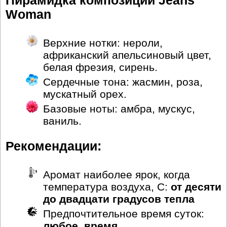
Пирамидка композиции Jeans
Woman
Верхние нотки: нероли,
африканский апельсиновый цвет,
белая фрезия, сирень.
Сердечные тона: жасмин, роза,
мускатный орех.
Базовые ноты: амбра, мускус,
ваниль.
Рекомендации:
Аромат наиболее ярок, когда
температура воздуха, С:
от десяти
до двадцати градусов тепла
Предпочтительное время суток:
любое_время