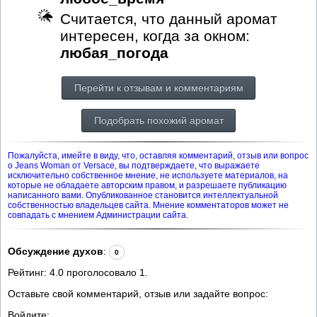
Считается, что данный аромат
интересен, когда за окном:
любая_погода
Перейти к отзывам и комментариям
Подобрать похожий аромат
Пожалуйста, имейте в виду, что, оставляя комментарий, отзыв или вопрос
о Jeans Woman от Versace, вы подтверждаете, что выражаете
исключительно собственное мнение, не используете материалов, на
которые не обладаете авторским правом, и разрешаете публикацию
написанного вами. Опубликованное становится интеллектуальной
собственностью владельцев сайта. Мнение комментаторов может не
совпадать с мнением Администрации сайта.
Обсуждение духов
:
0
Рейтинг:
4.0
проголосовало
1
.
Оставьте свой комментарий, отзыв или задайте вопрос:
Войдите: