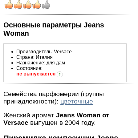
Основные параметры Jeans
Woman
Производитель
:
Versace
Страна:
Италия
Назначение:
для дам
Состояние:
не выпускается
?
Семейства парфюмерии (группы
принадлежности):
цветочные
Женский аромат
Jeans Woman от
Versace
выпущен в 2004 году.