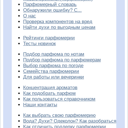
Парфюмерный словарь
Обнаружили ошибку? С...
О нас
Проверка компонентов на вред
Найти духи по выгодным ценам
Рейтинги парфюмерии
Тесты новинок
Подбор парфюма по нотам
Подбор парфюма по парфюмерам
Выбор парфюма по погоде
Семейства парфюмерии
Для работы или вечеринки
Концентрация ароматов
Как подобрать парфюм
Как пользоваться справочником
Наши контакты
Как выбрать свою парфюмерию
Вода? Духи? Одеколон? Как разобраться
Как отличить подделку парфюмерии