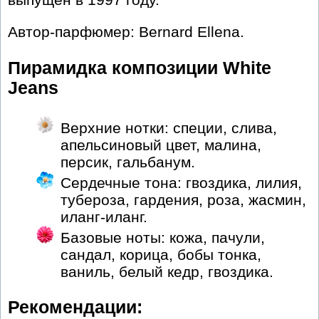
Автор-парфюмер: Bernard Ellena.
Пирамидка композиции White
Jeans
Верхние нотки: cпеции, слива,
апельсиновый цвет, малина,
персик, гальбанум.
Сердечные тона: гвоздика, лилия,
тубероза, гардения, роза, жасмин,
иланг-иланг.
Базовые ноты: кожа, пачули,
сандал, корица, бобы тонка,
ваниль, белый кедр, гвоздика.
Рекомендации: