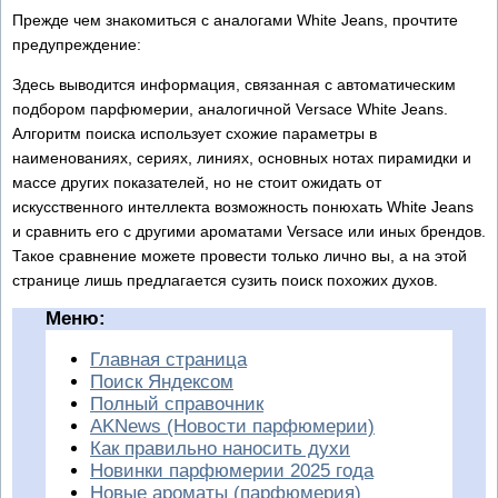
Прежде чем знакомиться с аналогами White Jeans, прочтите
предупреждение:
Здесь выводится информация, связанная с автоматическим
подбором парфюмерии, аналогичной Versace White Jeans.
Алгоритм поиска использует схожие параметры в
наименованиях, сериях, линиях, основных нотах пирамидки и
массе других показателей, но не стоит ожидать от
искусственного интеллекта возможность понюхать White Jeans
и сравнить его с другими ароматами Versace или иных брендов.
Такое сравнение можете провести только лично вы, а на этой
странице лишь предлагается сузить поиск похожих духов.
Меню:
Главная страница
Поиск Яндексом
Полный справочник
AKNews (Новости парфюмерии)
Как правильно наносить духи
Новинки парфюмерии 2025 года
Новые ароматы (парфюмерия)