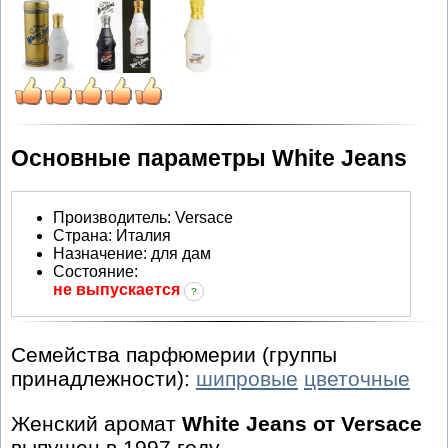
Основные параметры White Jeans
Производитель
:
Versace
Страна:
Италия
Назначение:
для дам
Состояние:
не выпускается
?
Семейства парфюмерии (группы
принадлежности):
шипровые
цветочные
Женский аромат
White Jeans от Versace
выпущен в 1997 году.