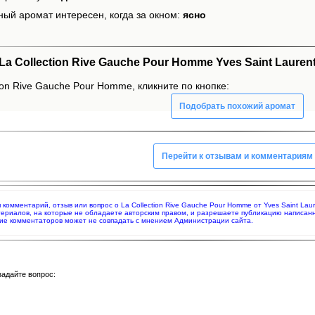
ный аромат интересен, когда за окном:
ясно
 Collection Rive Gauche Pour Homme Yves Saint Lauren
ion Rive Gauche Pour Homme, кликните по кнопке:
Подобрать похожий аромат
Перейти к отзывам и комментариям
я комментарий, отзыв или вопрос о La Collection Rive Gauche Pour Homme от Yves Saint La
териалов, на которые не обладаете авторским правом, и разрешаете публикацию написан
ие комментаторов может не совпадать с мнением Администрации сайта.
задайте вопрос: