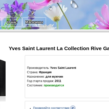
О нас
Магазины
Yves Saint Laurent La Collection Rive
Производитель
:
Yves Saint Laurent
Страна:
Франция
Назначение:
для мужчин
Год старта продаж:
2011
Состояние:
производится
Проверяйте соответствие