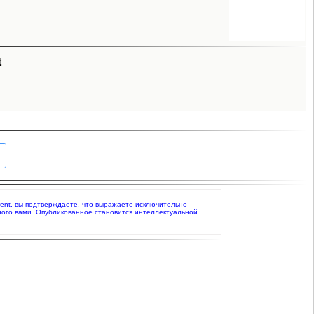
t
urent, вы подтверждаете, что выражаете исключительно
ного вами. Опубликованное становится интеллектуальной