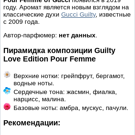
году. Аромат является новым взглядом на
классические духи
Gucci Guilty
, известные
с 2009 года.
Автор-парфюмер:
нет данных
.
Пирамидка композиции Guilty
Love Edition Pour Femme
Верхние нотки: грейпфрут, бергамот,
водные ноты.
Сердечные тона: жасмин, фиалка,
нарцисс, малина.
Базовые ноты: амбра, мускус, пачули.
Рекомендации: