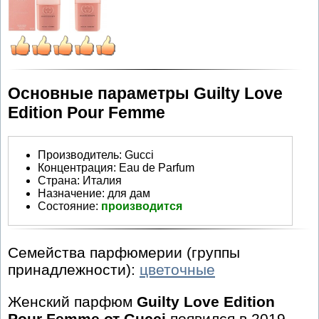
Основные параметры Guilty Love
Edition Pour Femme
Производитель
:
Gucci
Концентрация:
Eau de Parfum
Страна:
Италия
Назначение:
для дам
Состояние:
производится
Семейства парфюмерии (группы
принадлежности):
цветочные
Женский парфюм
Guilty Love Edition
Pour Femme от Gucci
появился в 2019