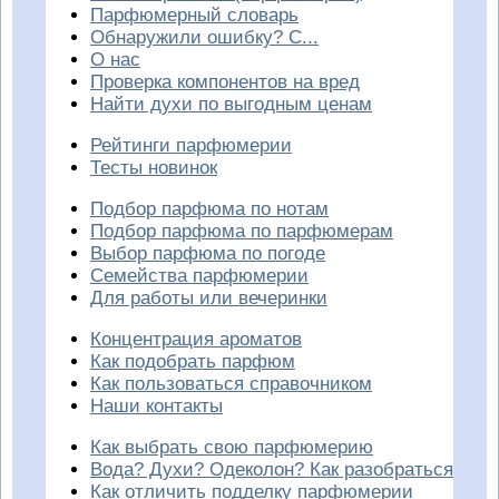
Парфюмерный словарь
Обнаружили ошибку? С...
О нас
Проверка компонентов на вред
Найти духи по выгодным ценам
Рейтинги парфюмерии
Тесты новинок
Подбор парфюма по нотам
Подбор парфюма по парфюмерам
Выбор парфюма по погоде
Семейства парфюмерии
Для работы или вечеринки
Концентрация ароматов
Как подобрать парфюм
Как пользоваться справочником
Наши контакты
Как выбрать свою парфюмерию
Вода? Духи? Одеколон? Как разобраться
Как отличить подделку парфюмерии