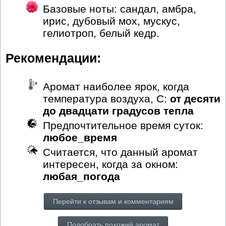
Базовые ноты: сандал, амбра,
ирис, дубовый мох, мускус,
гелиотроп, белый кедр.
Рекомендации:
Аромат наиболее ярок, когда
температура воздуха, С:
от десяти
до двадцати градусов тепла
Предпочтительное время суток:
любое_время
Считается, что данный аромат
интересен, когда за окном:
любая_погода
Перейти к отзывам и комментариям
Подобрать похожий аромат