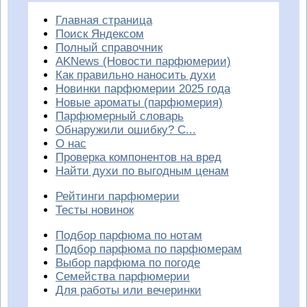
Главная страница
Поиск Яндексом
Полный справочник
AKNews (Новости парфюмерии)
Как правильно наносить духи
Новинки парфюмерии 2025 года
Новые ароматы (парфюмерия)
Парфюмерный словарь
Обнаружили ошибку? С...
О нас
Проверка компонентов на вред
Найти духи по выгодным ценам
Рейтинги парфюмерии
Тесты новинок
Подбор парфюма по нотам
Подбор парфюма по парфюмерам
Выбор парфюма по погоде
Семейства парфюмерии
Для работы или вечеринки