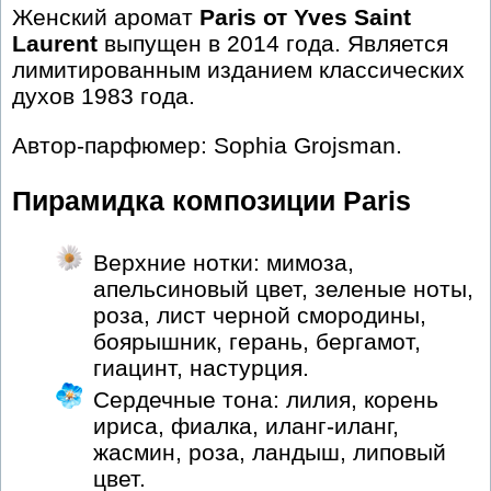
Женский аромат
Paris от Yves Saint
Laurent
выпущен в 2014 года. Является
лимитированным изданием классических
духов 1983 года.
Автор-парфюмер: Sophia Grojsman.
Пирамидка композиции Paris
Верхние нотки: мимоза,
апельсиновый цвет, зеленые ноты,
роза, лист черной смородины,
боярышник, герань, бергамот,
гиацинт, настурция.
Сердечные тона: лилия, корень
ириса, фиалка, иланг-иланг,
жасмин, роза, ландыш, липовый
цвет.