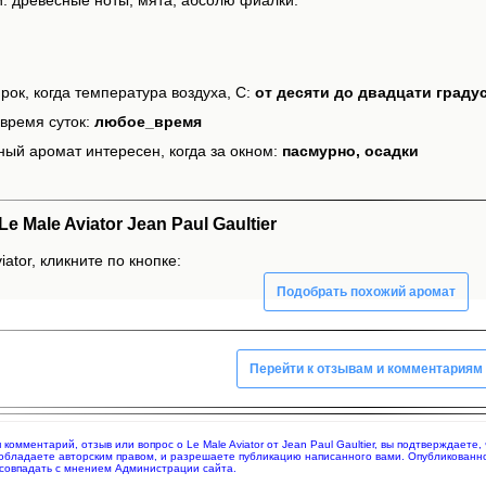
рок, когда температура воздуха, С:
от десяти до двадцати граду
время суток:
любое_время
ный аромат интересен, когда за окном:
пасмурно, осадки
Male Aviator Jean Paul Gaultier
ator, кликните по кнопке:
Подобрать похожий аромат
Перейти к отзывам и комментариям
я комментарий, отзыв или вопрос о Le Male Aviator от Jean Paul Gaultier, вы подтверждае
 обладаете авторским правом, и разрешаете публикацию написанного вами. Опубликованн
совпадать с мнением Администрации сайта.