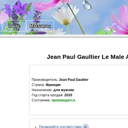
О нас
Магазины
Jean Paul Gaultier Le Male 
Производитель
:
Jean Paul Gaultier
Страна:
Франция
Назначение:
для мужчин
Год старта продаж:
2020
Состояние:
производится
Проверяйте соответствие