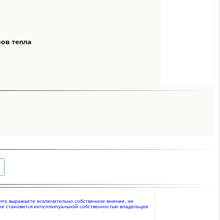
сов тепла
те, что выражаете исключительно собственное мнение, не
ое становится интеллектуальной собственностью владельцев