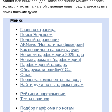
Sander или иных брендов. Такое сравнение можете провести
только лично вы, а на этой странице лишь предлагается сузить
поиск похожих духов.
Меню:
Главная страница
Поиск Яндексом
Полный справочник
AKNews (Новости парфюмерии)
Как правильно наносить духи
Новинки парфюмерии 2025 года
Новые ароматы (парфюмерия)
Парфюмерный словарь
Обнаружили ошибку? С...
О нас
Проверка компонентов на вред
Найти духи по выгодным ценам
Рейтинги парфюмерии
Тесты новинок
Подбор парфюма по нотам