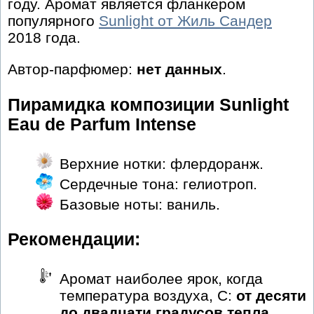
году. Аромат является фланкером
популярного
Sunlight от Жиль Сандер
2018 года.
Автор-парфюмер:
нет данных
.
Пирамидка композиции Sunlight
Eau de Parfum Intense
Верхние нотки: флердоранж.
Сердечные тона: гелиотроп.
Базовые ноты: ваниль.
Рекомендации:
Аромат наиболее ярок, когда
температура воздуха, С:
от десяти
до двадцати градусов тепла