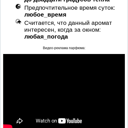
Предпочтительное время суток:
любое_время
Считается, что данный аромат
интересен, когда за окном:
любая_погода
Видео-реклама парфюма: