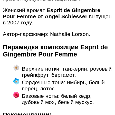
Женский аромат
Esprit de Gingembre
Pour Femme от Angel Schlesser
выпущен
в 2007 году.
Автор-парфюмер: Nathalie Lorson.
Пирамидка композиции Esprit de
Gingembre Pour Femme
Верхние нотки: танжерин, розовый
грейпфрут, бергамот.
Сердечные тона: имбирь, белый
перец, лотос.
Базовые ноты: белый кедр,
дубовый мох, белый мускус.
Рекомендации: