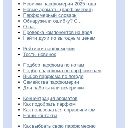
Новинки парфюмерии 2025 года
Новые ароматы (парфюмерия)
Парфюмерный словарь
Обнаружили ошибку? С...
О нас
Проверка компонентов на вред
Найти духи по выгодным ценам
Рейтинги парфюмерии
Тесты новинок
Подбор парфюма по нотам
Подбор парфюма по парфюмерам
Выбор парфюма по погоде
Семейства парфюмерии
Для работы или вечеринки
Концентрация ароматов
Как подобрать парфюм
Как пользоваться справочником
Наши контакты
Как выбрать свою парфюмерию