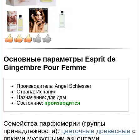
Основные параметры Esprit de
Gingembre Pour Femme
Производитель
:
Angel Schlesser
Страна:
Испания
Назначение:
для дам
Состояние:
производится
Семейства парфюмерии (группы
принадлежности):
цветочные
древесные
с
яркими мускусными акцентами