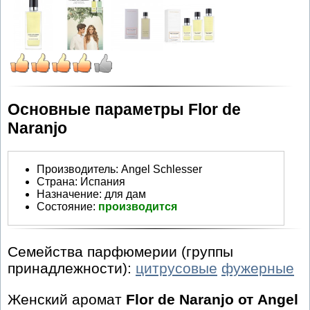
Основные параметры Flor de
Naranjo
Производитель
:
Angel Schlesser
Страна:
Испания
Назначение:
для дам
Состояние:
производится
Семейства парфюмерии (группы
принадлежности):
цитрусовые
фужерные
Женский аромат
Flor de Naranjo от Angel