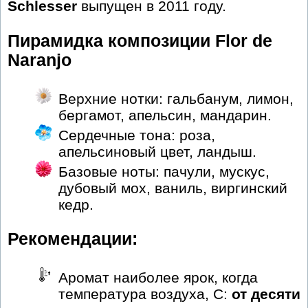
Schlesser
выпущен в 2011 году.
Пирамидка композиции Flor de
Naranjo
Верхние нотки: гальбанум, лимон,
бергамот, апельсин, мандарин.
Сердечные тона: роза,
апельсиновый цвет, ландыш.
Базовые ноты: пачули, мускус,
дубовый мох, ваниль, виргинский
кедр.
Рекомендации:
Аромат наиболее ярок, когда
температура воздуха, С:
от десяти