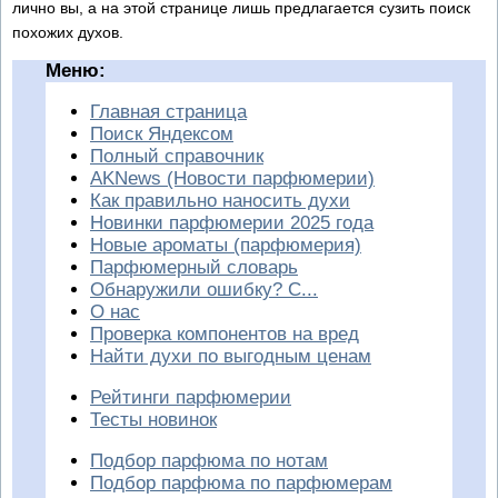
лично вы, а на этой странице лишь предлагается сузить поиск
похожих духов.
Меню:
Главная страница
Поиск Яндексом
Полный справочник
AKNews (Новости парфюмерии)
Как правильно наносить духи
Новинки парфюмерии 2025 года
Новые ароматы (парфюмерия)
Парфюмерный словарь
Обнаружили ошибку? С...
О нас
Проверка компонентов на вред
Найти духи по выгодным ценам
Рейтинги парфюмерии
Тесты новинок
Подбор парфюма по нотам
Подбор парфюма по парфюмерам