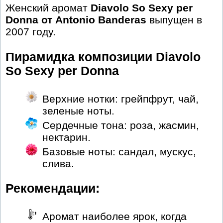
Женский аромат
Diavolo So Sexy per
Donna от Antonio Banderas
выпущен в
2007 году.
Пирамидка композиции Diavolo
So Sexy per Donna
Верхние нотки: грейпфрут, чай,
зеленые ноты.
Сердечные тона: роза, жасмин,
нектарин.
Базовые ноты: сандал, мускус,
слива.
Рекомендации:
Аромат наиболее ярок, когда