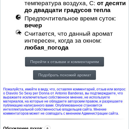
температура воздуха, С:
от десяти
до двадцати градусов тепла
Предпочтительное время суток:
вечер
Считается, что данный аромат
интересен, когда за окном:
любая_погода
Перейти к отзывам и комментариям
Подобрать похожий аромат
Пожалуйста, имейте в виду, что, оставляя комментарий, отзыв или вопрос
о Diavolo So Sexy per Donna от Antonio Banderas, вы подтверждаете, что
выражаете исключительно собственное мнение, не используете
материалов, на которые не обладаете авторским правом, и разрешаете
публикацию написанного вами. Опубликованное становится
интеллектуальной собственностью владельцев сайта. Мнение
комментаторов может не совпадать с мнением Администрации сайта.
Обсуждение духов
:
0