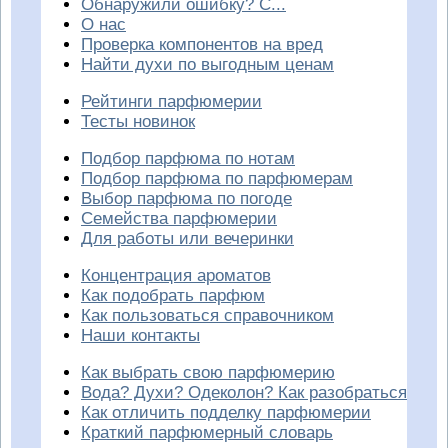
Обнаружили ошибку? С...
О нас
Проверка компонентов на вред
Найти духи по выгодным ценам
Рейтинги парфюмерии
Тесты новинок
Подбор парфюма по нотам
Подбор парфюма по парфюмерам
Выбор парфюма по погоде
Семейства парфюмерии
Для работы или вечеринки
Концентрация ароматов
Как подобрать парфюм
Как пользоваться справочником
Наши контакты
Как выбрать свою парфюмерию
Вода? Духи? Одеколон? Как разобраться
Как отличить подделку парфюмерии
Краткий парфюмерный словарь