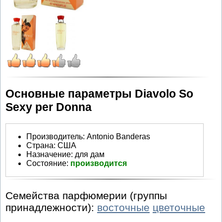
Основные параметры Diavolo So
Sexy per Donna
Производитель
:
Antonio Banderas
Страна:
США
Назначение:
для дам
Состояние:
производится
Семейства парфюмерии (группы
принадлежности):
восточные
цветочные