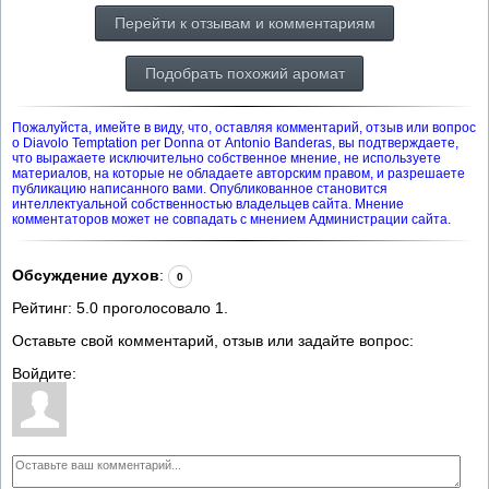
Перейти к отзывам и комментариям
Подобрать похожий аромат
Пожалуйста, имейте в виду, что, оставляя комментарий, отзыв или вопрос
о Diavolo Temptation per Donna от Antonio Banderas, вы подтверждаете,
что выражаете исключительно собственное мнение, не используете
материалов, на которые не обладаете авторским правом, и разрешаете
публикацию написанного вами. Опубликованное становится
интеллектуальной собственностью владельцев сайта. Мнение
комментаторов может не совпадать с мнением Администрации сайта.
Обсуждение духов
:
0
Рейтинг:
5.0
проголосовало
1
.
Оставьте свой комментарий, отзыв или задайте вопрос:
Войдите: