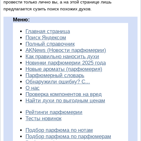
провести только лично вы, а на этой странице лишь
предлагается сузить поиск похожих духов.
Меню:
Главная страница
Поиск Яндексом
Полный справочник
AKNews (Новости парфюмерии)
Как правильно наносить духи
Новинки парфюмерии 2025 года
Новые ароматы (парфюмерия)
Парфюмерный словарь
Обнаружили ошибку? С...
О нас
Проверка компонентов на вред
Найти духи по выгодным ценам
Рейтинги парфюмерии
Тесты новинок
Подбор парфюма по нотам
Подбор парфюма по парфюмерам