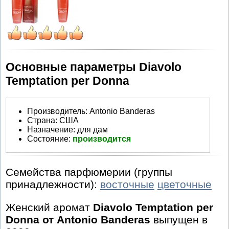
Основные параметры Diavolo
Temptation per Donna
Производитель
:
Antonio Banderas
Страна:
США
Назначение:
для дам
Состояние:
производится
Семейства парфюмерии (группы
принадлежности):
восточные
цветочные
Женский аромат
Diavolo Temptation per
Donna от Antonio Banderas
выпущен в