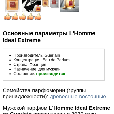
Основные параметры L'Homme
Ideal Extreme
Производитель
:
Guerlain
Концентрация:
Eau de Parfum
Страна:
Франция
Назначение:
для мужчин
Состояние:
производится
Семейства парфюмерии (группы
принадлежности):
древесные
восточные
Мужской парфюм
L'Homme Ideal Extreme
от Guerlain
презентован в 2020 году.