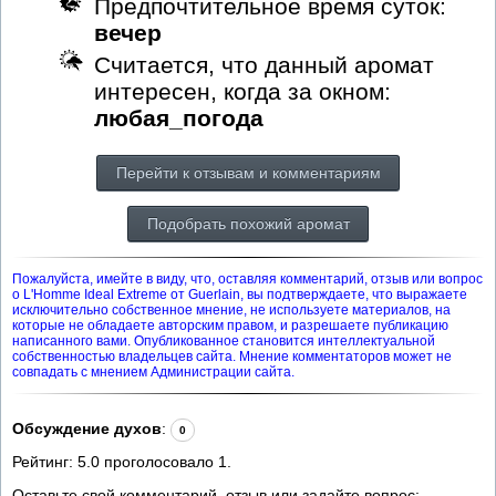
Предпочтительное время суток:
вечер
Считается, что данный аромат
интересен, когда за окном:
любая_погода
Перейти к отзывам и комментариям
Подобрать похожий аромат
Пожалуйста, имейте в виду, что, оставляя комментарий, отзыв или вопрос
о L'Homme Ideal Extreme от Guerlain, вы подтверждаете, что выражаете
исключительно собственное мнение, не используете материалов, на
которые не обладаете авторским правом, и разрешаете публикацию
написанного вами. Опубликованное становится интеллектуальной
собственностью владельцев сайта. Мнение комментаторов может не
совпадать с мнением Администрации сайта.
Обсуждение духов
:
0
Рейтинг:
5.0
проголосовало
1
.
Оставьте свой комментарий, отзыв или задайте вопрос: