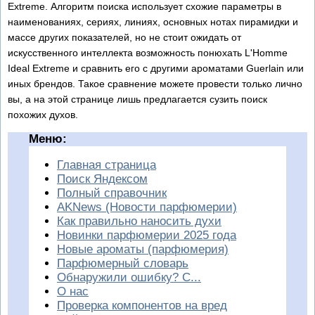
Extreme. Алгоритм поиска использует схожие параметры в
наименованиях, сериях, линиях, основных нотах пирамидки и
массе других показателей, но не стоит ожидать от
искусственного интеллекта возможность понюхать L'Homme
Ideal Extreme и сравнить его с другими ароматами Guerlain или
иных брендов. Такое сравнение можете провести только лично
вы, а на этой странице лишь предлагается сузить поиск
похожих духов.
Меню:
Главная страница
Поиск Яндексом
Полный справочник
AKNews (Новости парфюмерии)
Как правильно наносить духи
Новинки парфюмерии 2025 года
Новые ароматы (парфюмерия)
Парфюмерный словарь
Обнаружили ошибку? С...
О нас
Проверка компонентов на вред