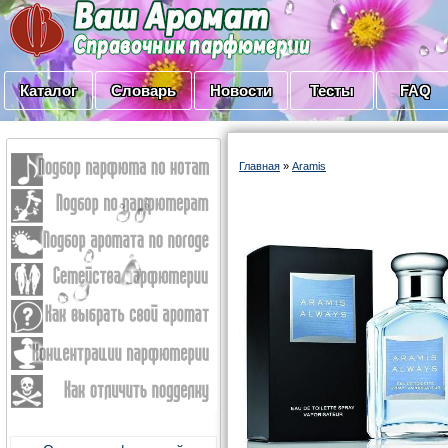
Каталог
Словарь
Новости
Тесты
FAQ
Главная
»
Aramis