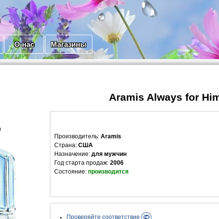
О нас
Магазины
Aramis Always for Hi
Производитель
:
Aramis
Страна:
США
Назначение:
для мужчин
Год старта продаж:
2006
Состояние:
производится
Проверяйте соответствие