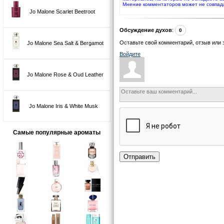
Мнение комментаторов может не совпад
Jo Malone Scarlet Beetroot
Обсуждение духов
:
0
Оставьте свой комментарий, отзыв или 
Jo Malone Sea Salt & Bergamot
Войдите
Jo Malone Rose & Oud Leather
Jo Malone Iris & White Musk
Самые популярные ароматы
Отправить