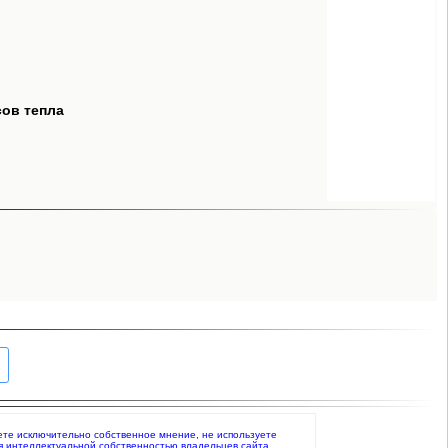
сов тепла
жаете исключительно собственное мнение, не используете
я интеллектуальной собственностью владельцев сайта.