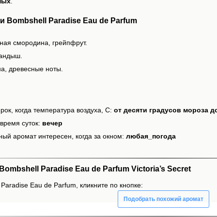
ных
.
 Bombshell Paradise Eau de Parfum
рная смородина, грейпфрут.
ландыш.
на, древесные ноты.
рок, когда температура воздуха, С:
от десяти градусов мороза д
время суток:
вечер
ный аромат интересен, когда за окном:
любая_погода
bshell Paradise Eau de Parfum Victoria’s Secret
Paradise Eau de Parfum, кликните по кнопке:
Подобрать похожий аромат