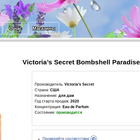
О нас
Магазины
Victoria’s Secret Bombshell Paradis
Производитель
:
Victoria’s Secret
Страна:
США
Назначение:
для дам
Год старта продаж:
2020
Концентрация:
Eau de Parfum
Состояние:
производится
Проверяйте соответствие