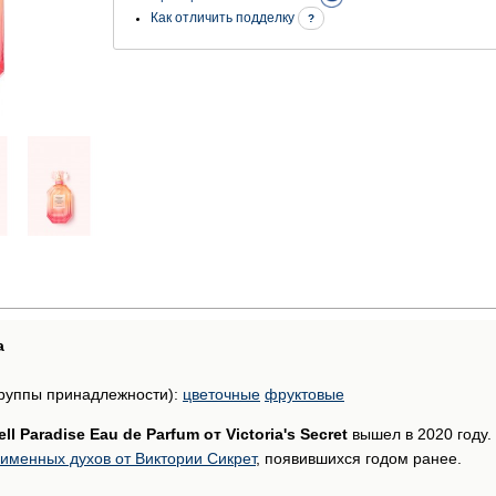
Как отличить подделку
?
а
руппы принадлежности):
цветочные
фруктовые
l Paradise Eau de Parfum от Victoria's Secret
вышел в 2020 году.
именных духов от Виктории Сикрет
, появившихся годом ранее.