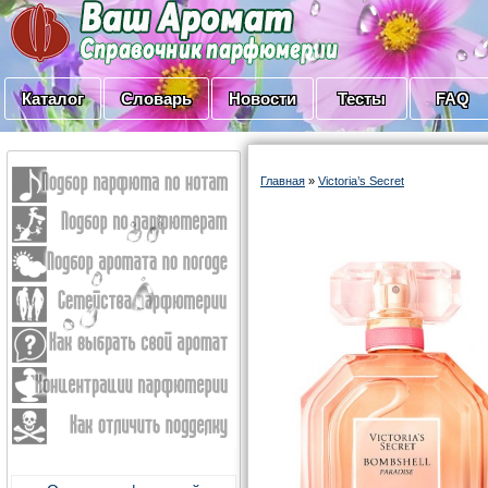
Каталог
Словарь
Новости
Тесты
FAQ
Главная
»
Victoria’s Secret