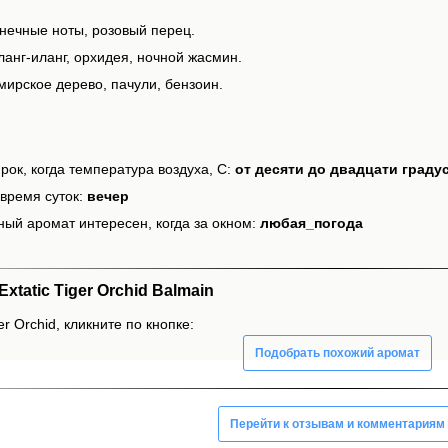
лнечные ноты, розовый перец.
ланг-иланг, орхидея, ночной жасмин.
мирское дерево, пачули, бензоин.
рок, когда температура воздуха, С:
от десяти до двадцати граду
время суток:
вечер
ный аромат интересен, когда за окном:
любая_погода
tatic Tiger Orchid Balmain
er Orchid, кликните по кнопке:
Подобрать похожий аромат
Перейти к отзывам и комментариям