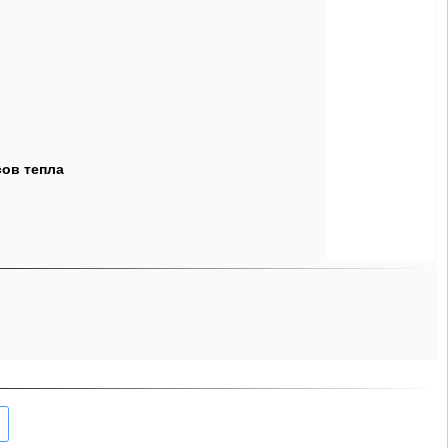
сов тепла