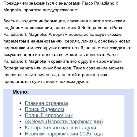
Прежде чем знакомиться с аналогами Parco Palladiano I:
Magnolia, прочтите предупреждение:
Здесь выводится информация, связанная с автоматическим
подбором парфюмерии, аналогичной Bottega Veneta Parco
Palladiano I: Magnolia. Алгоритм поиска использует схожие
параметры в наименованиях, сериях, линиях, основных нотах
пирамидки и массе других показателей, но не стоит ожидать от
искусственного интеллекта возможность понюхать Parco
Palladiano I: Magnolia и сравнить его с другими ароматами
Bottega Veneta или иных брендов. Такое сравнение можете
провести только лично вы, а на этой странице лишь
предлагается сузить поиск похожих духов.
Меню:
Главная страница
Поиск Яндексом
Полный справочник
AKNews (Новости парфюмерии)
Как правильно наносить духи
Новинки парфюмерии 2025 года