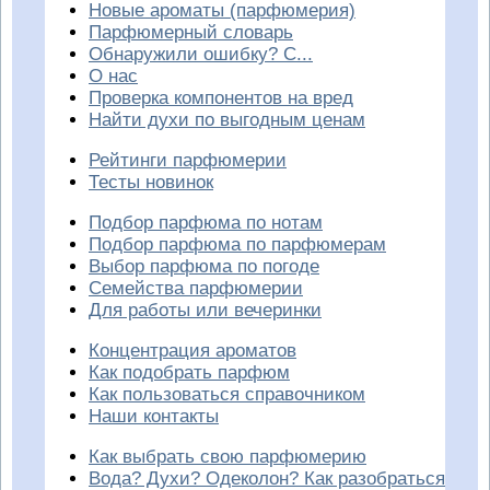
Новые ароматы (парфюмерия)
Парфюмерный словарь
Обнаружили ошибку? С...
О нас
Проверка компонентов на вред
Найти духи по выгодным ценам
Рейтинги парфюмерии
Тесты новинок
Подбор парфюма по нотам
Подбор парфюма по парфюмерам
Выбор парфюма по погоде
Семейства парфюмерии
Для работы или вечеринки
Концентрация ароматов
Как подобрать парфюм
Как пользоваться справочником
Наши контакты
Как выбрать свою парфюмерию
Вода? Духи? Одеколон? Как разобраться