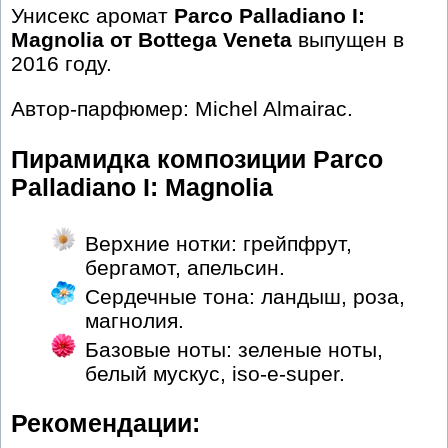
Унисекс аромат
Parco Palladiano I:
Magnolia от Bottega Veneta
выпущен в
2016 году.
Автор-парфюмер: Michel Almairac.
Пирамидка композиции Parco
Palladiano I: Magnolia
Верхние нотки: грейпфрут,
бергамот, апельсин.
Сердечные тона: ландыш, роза,
магнолия.
Базовые ноты: зеленые ноты,
белый мускус, iso-e-super.
Рекомендации: