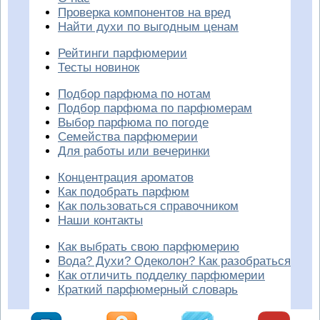
Проверка компонентов на вред
Найти духи по выгодным ценам
Рейтинги парфюмерии
Тесты новинок
Подбор парфюма по нотам
Подбор парфюма по парфюмерам
Выбор парфюма по погоде
Семейства парфюмерии
Для работы или вечеринки
Концентрация ароматов
Как подобрать парфюм
Как пользоваться справочником
Наши контакты
Как выбрать свою парфюмерию
Вода? Духи? Одеколон? Как разобраться
Как отличить подделку парфюмерии
Краткий парфюмерный словарь