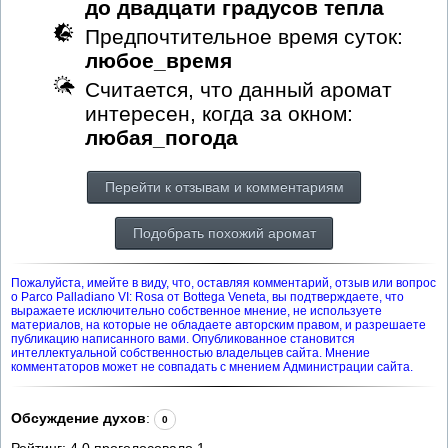
до двадцати градусов тепла
Предпочтительное время суток:
любое_время
Считается, что данный аромат
интересен, когда за окном:
любая_погода
Перейти к отзывам и комментариям
Подобрать похожий аромат
Пожалуйста, имейте в виду, что, оставляя комментарий, отзыв или вопрос
о Parco Palladiano VI: Rosa от Bottega Veneta, вы подтверждаете, что
выражаете исключительно собственное мнение, не используете
материалов, на которые не обладаете авторским правом, и разрешаете
публикацию написанного вами. Опубликованное становится
интеллектуальной собственностью владельцев сайта. Мнение
комментаторов может не совпадать с мнением Администрации сайта.
Обсуждение духов
:
0
Рейтинг:
4.0
проголосовало
1
.