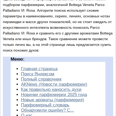
подбором парфюмерии, аналогичной Bottega Veneta Parco
Palladiano VI: Rosa. Алгоритм поиска использует схожие
параметры в наименованиях, сериях, линиях, основных нотах
пирамидки и массе других показателей, но не стоит ожидать от
искусственного интеллекта возможность понюхать Parco
Palladiano VI: Rosa и сравнить его с другими ароматами Bottega
Veneta или иных брендов. Такое сравнение можете провести
только лично вы, а на этой странице лишь предлагается сузить
поиск похожих духов.
Меню:
Главная страница
Поиск Яндексом
Полный справочник
AKNews (Новости парфюмерии)
Как правильно наносить духи
Новинки парфюмерии 2025 года
Новые ароматы (парфюмерия)
Парфюмерный словарь
Обнаружили ошибку? С...
О нас