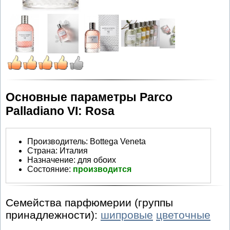
Основные параметры Parco
Palladiano VI: Rosa
Производитель
:
Bottega Veneta
Страна:
Италия
Назначение:
для обоих
Состояние:
производится
Семейства парфюмерии (группы
принадлежности):
шипровые
цветочные