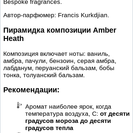
Bespoke fragrances.
Автор-парфюмер: Francis Kurkdjian.
Пирамидка композиции Amber
Heath
Композиция включает ноты: ваниль,
амбра, пачули, бензоин, серая амбра,
лабданум, перуанский бальзам, бобы
тонка, толуанский бальзам.
Рекомендации:
Аромат наиболее ярок, когда
температура воздуха, С:
от десяти
градусов мороза до десяти
градусов тепла