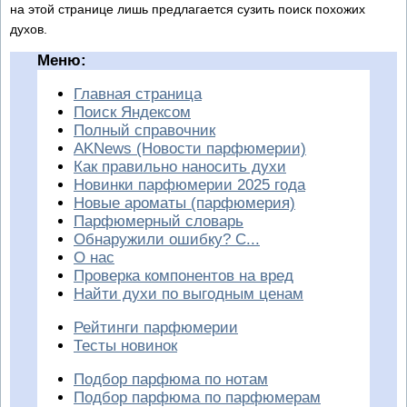
на этой странице лишь предлагается сузить поиск похожих
духов.
Меню:
Главная страница
Поиск Яндексом
Полный справочник
AKNews (Новости парфюмерии)
Как правильно наносить духи
Новинки парфюмерии 2025 года
Новые ароматы (парфюмерия)
Парфюмерный словарь
Обнаружили ошибку? С...
О нас
Проверка компонентов на вред
Найти духи по выгодным ценам
Рейтинги парфюмерии
Тесты новинок
Подбор парфюма по нотам
Подбор парфюма по парфюмерам