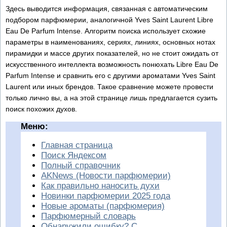
Здесь выводится информация, связанная с автоматическим
подбором парфюмерии, аналогичной Yves Saint Laurent Libre
Eau De Parfum Intense. Алгоритм поиска использует схожие
параметры в наименованиях, сериях, линиях, основных нотах
пирамидки и массе других показателей, но не стоит ожидать от
искусственного интеллекта возможность понюхать Libre Eau De
Parfum Intense и сравнить его с другими ароматами Yves Saint
Laurent или иных брендов. Такое сравнение можете провести
только лично вы, а на этой странице лишь предлагается сузить
поиск похожих духов.
Меню:
Главная страница
Поиск Яндексом
Полный справочник
AKNews (Новости парфюмерии)
Как правильно наносить духи
Новинки парфюмерии 2025 года
Новые ароматы (парфюмерия)
Парфюмерный словарь
Обнаружили ошибку? С...