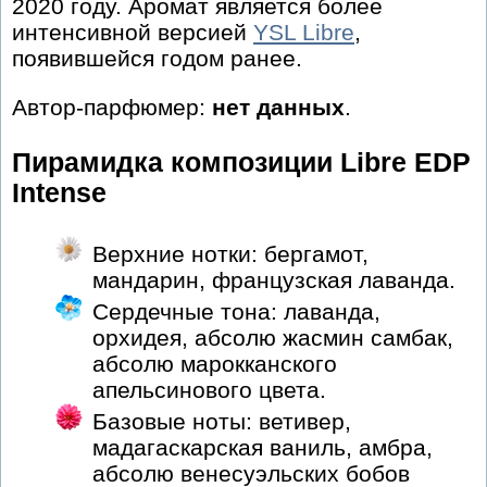
2020 году. Аромат является более
интенсивной версией
YSL Libre
,
появившейся годом ранее.
Автор-парфюмер:
нет данных
.
Пирамидка композиции Libre EDP
Intense
Верхние нотки: бергамот,
мандарин, французская лаванда.
Сердечные тона: лаванда,
орхидея, абсолю жасмин самбак,
абсолю марокканского
апельсинового цвета.
Базовые ноты: ветивер,
мадагаскарская ваниль, амбра,
абсолю венесуэльских бобов