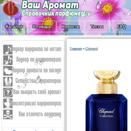
Каталог
Словарь
Новости
Тесты
FAQ
Главная
»
Chopard