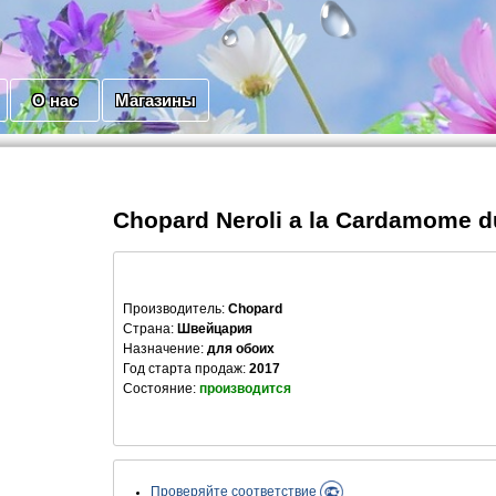
О нас
Магазины
Chopard Neroli a la Cardamome 
Производитель
:
Chopard
Страна:
Швейцария
Назначение:
для обоих
Год старта продаж:
2017
Состояние:
производится
Проверяйте соответствие