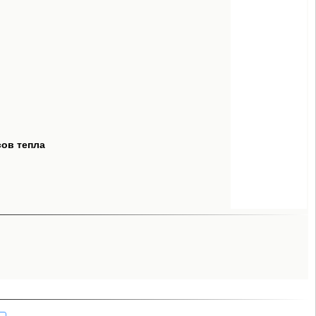
сов тепла