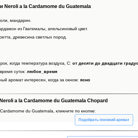
 Neroli a la Cardamome du Guatemala
роли, мандарин.
ардамон из Гватемалы, апельсиновый цвет.
ретта, древесина светлых пород.
рок, когда температура воздуха, С:
от десяти до двадцати граду
время суток:
любое_время
ный аромат интересен, когда за окном:
ясно
roli a la Cardamome du Guatemala Chopard
a Cardamome du Guatemala, кликните по кнопке:
Подобрать похожий аромат