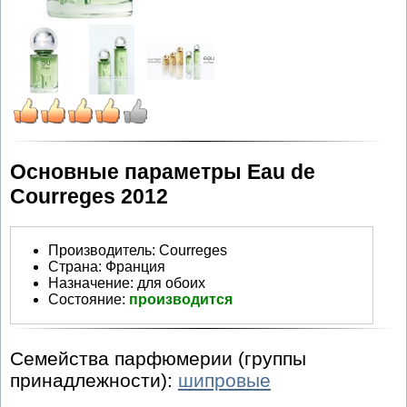
Основные параметры Eau de
Courreges 2012
Производитель
:
Courreges
Страна:
Франция
Назначение:
для обоих
Состояние:
производится
Семейства парфюмерии (группы
принадлежности):
шипровые