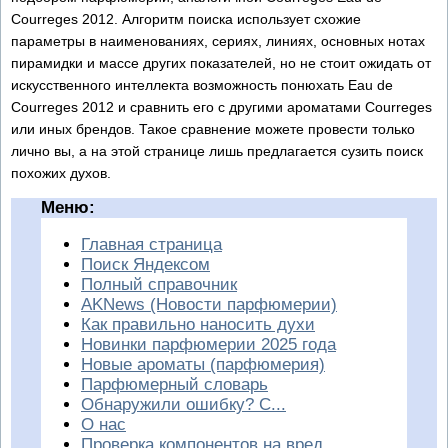
Courreges 2012. Алгоритм поиска использует схожие
параметры в наименованиях, сериях, линиях, основных нотах
пирамидки и массе других показателей, но не стоит ожидать от
искусственного интеллекта возможность понюхать Eau de
Courreges 2012 и сравнить его с другими ароматами Courreges
или иных брендов. Такое сравнение можете провести только
лично вы, а на этой странице лишь предлагается сузить поиск
похожих духов.
Меню:
Главная страница
Поиск Яндексом
Полный справочник
AKNews (Новости парфюмерии)
Как правильно наносить духи
Новинки парфюмерии 2025 года
Новые ароматы (парфюмерия)
Парфюмерный словарь
Обнаружили ошибку? С...
О нас
Проверка компонентов на вред