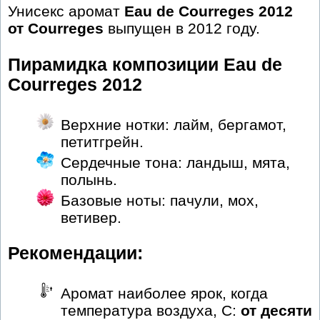
Унисекс аромат
Eau de Courreges 2012
от Courreges
выпущен в 2012 году.
Пирамидка композиции Eau de
Courreges 2012
Верхние нотки: лайм, бергамот,
петитгрейн.
Сердечные тона: ландыш, мята,
полынь.
Базовые ноты: пачули, мох,
ветивер.
Рекомендации:
Аромат наиболее ярок, когда
температура воздуха, С:
от десяти