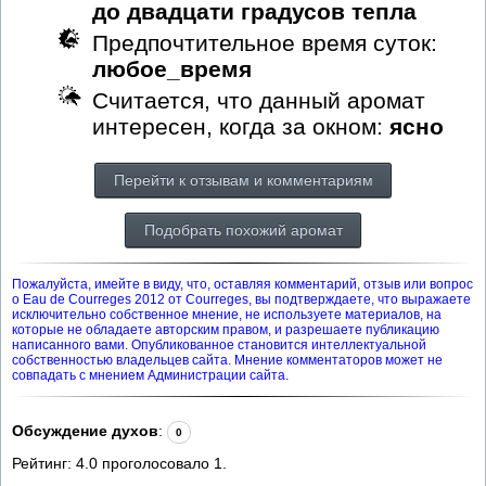
до двадцати градусов тепла
Предпочтительное время суток:
любое_время
Считается, что данный аромат
интересен, когда за окном:
ясно
Перейти к отзывам и комментариям
Подобрать похожий аромат
Пожалуйста, имейте в виду, что, оставляя комментарий, отзыв или вопрос
о Eau de Courreges 2012 от Courreges, вы подтверждаете, что выражаете
исключительно собственное мнение, не используете материалов, на
которые не обладаете авторским правом, и разрешаете публикацию
написанного вами. Опубликованное становится интеллектуальной
собственностью владельцев сайта. Мнение комментаторов может не
совпадать с мнением Администрации сайта.
Обсуждение духов
:
0
Рейтинг:
4.0
проголосовало
1
.