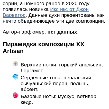
серии, а немного ранее в 2020 году
появилась новинка
Икс икс от Джон
Варватос
. Данные духи презентованы как
нечто объединяющее эти две композиции.
Автор-парфюмер:
нет данных
.
Пирамидка композиции XX
Artisan
Верхние нотки: горький апельсин,
бергамот.
Сердечные тона: непальский
сычуаньский перец, полынь,
абсент.
Базовые ноты: мускус, ветивер,
кедр.