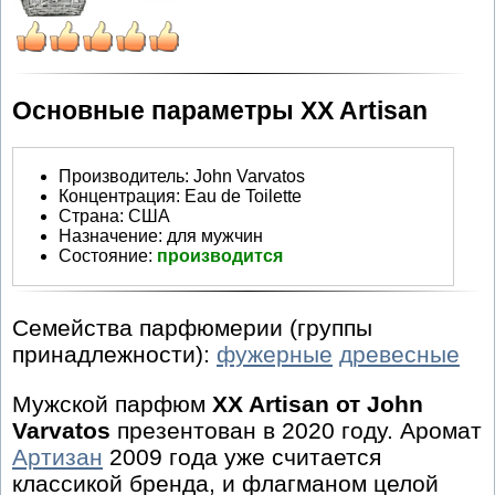
Основные параметры XX Artisan
Производитель
:
John Varvatos
Концентрация:
Eau de Toilette
Страна:
США
Назначение:
для мужчин
Состояние:
производится
Семейства парфюмерии (группы
принадлежности):
фужерные
древесные
Мужской парфюм
XX Artisan от John
Varvatos
презентован в 2020 году. Аромат
Артизан
2009 года уже считается
классикой бренда, и флагманом целой