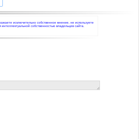
выражаете исключительно собственное мнение, не используете
я интеллектуальной собственностью владельцев сайта.