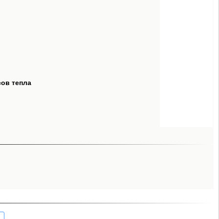
сов тепла