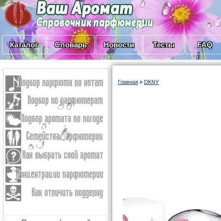
Каталог
Словарь
Новости
Тесты
FAQ
Главная
»
DKNY