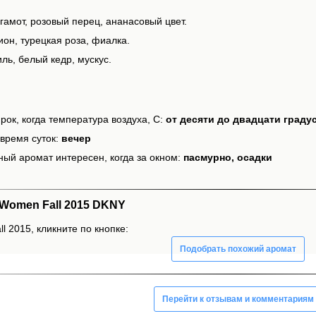
гамот, розовый перец, ананасовый цвет.
он, турецкая роза, фиалка.
ль, белый кедр, мускус.
рок, когда температура воздуха, С:
от десяти до двадцати граду
время суток:
вечер
ный аромат интересен, когда за окном:
пасмурно, осадки
Women Fall 2015 DKNY
 2015, кликните по кнопке:
Подобрать похожий аромат
Перейти к отзывам и комментариям