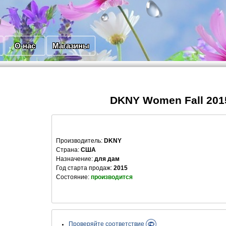
О нас
Магазины
DKNY Women Fall 201
Производитель
:
DKNY
Страна:
США
Назначение:
для дам
Год старта продаж:
2015
Состояние:
производится
Проверяйте соответствие