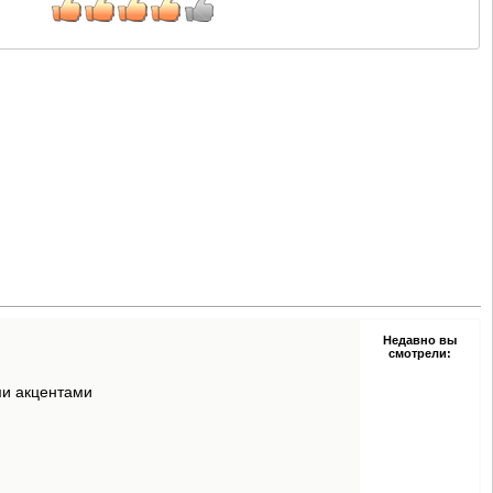
Недавно вы
смотрели:
ми акцентами