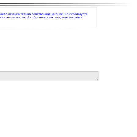
ажаете исключительно собственное мнение, не используете
я интеллектуальной собственностью владельцев сайта.