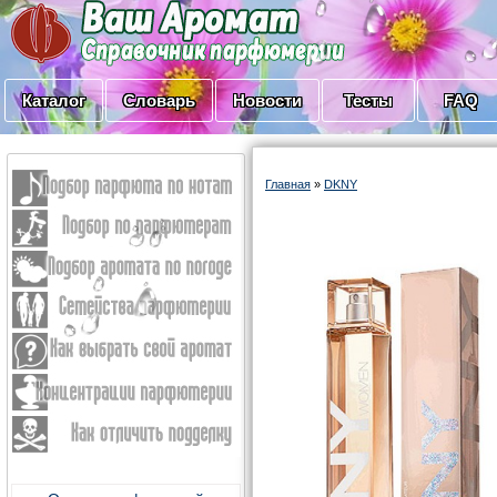
Каталог
Словарь
Новости
Тесты
FAQ
Главная
»
DKNY