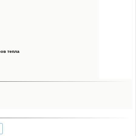
сов тепла