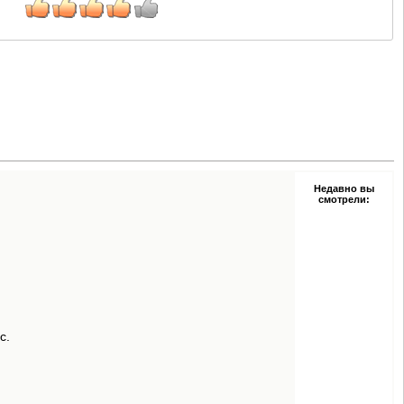
Недавно вы
смотрели:
с.