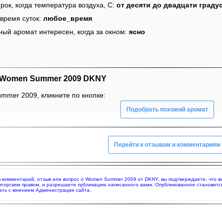
рок, когда температура воздуха, С:
от десяти до двадцати граду
время суток:
любое_время
ный аромат интересен, когда за окном:
ясно
 Women Summer 2009 DKNY
mmer 2009, кликните по кнопке:
Подобрать похожий аромат
Перейти к отзывам и комментариям
яя комментарий, отзыв или вопрос о Women Summer 2009 от DKNY, вы подтверждаете, что 
вторским правом, и разрешаете публикацию написанного вами. Опубликованное становитс
ать с мнением Администрации сайта.