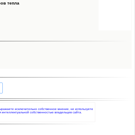
сов тепла
выражаете исключительно собственное мнение, не используете
я интеллектуальной собственностью владельцев сайта.