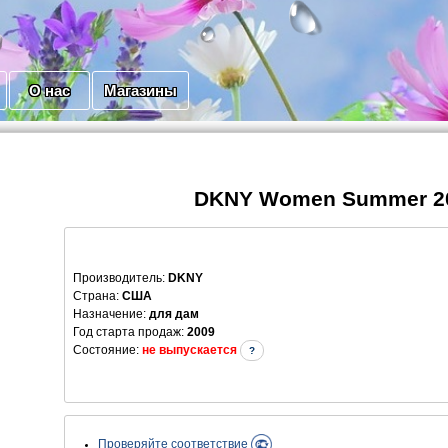
О нас
Магазины
DKNY Women Summer 2
Производитель
:
DKNY
Страна:
США
Назначение:
для дам
Год старта продаж:
2009
Состояние:
не выпускается
?
Проверяйте соответствие