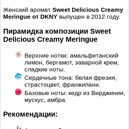
Женский аромат
Sweet Delicious Creamy
Meringue от DKNY
выпущен в 2012 году.
Пирамидка композиции Sweet
Delicious Creamy Meringue
Верхние нотки: амальфитанский
лимон, бергамот, заварной крем,
сладкие ноты.
Сердечные тона: белая фрезия,
страстоцвет, франжипани.
Базовые ноты: кедр из Вирджинии,
мускус, амбра.
Рекомендации: