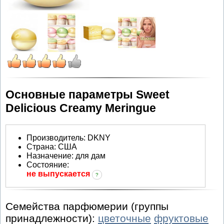
Основные параметры Sweet
Delicious Creamy Meringue
Производитель
:
DKNY
Страна:
США
Назначение:
для дам
Состояние:
не выпускается
?
Семейства парфюмерии (группы
принадлежности):
цветочные
фруктовые