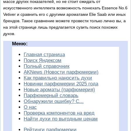
массе других показателей, но не стоит ожидать от
искусственного интеллекта возможность понюхать Essence No.6
Vetiver и сравнить его с другими ароматами Elie Saab или иных
брендов. Такое сравнение можете провести только лично вы, а
на этой странице лишь предлагается сузить поиск похожих
духов.
Меню:
Главная страница
Поиск Яндексом
Полный справочник
AKNews (Новости парфюмерии)
Как правильно наносить духи
Новинки парфюмерии 2025 года
Новые ароматы (парфюмерия)
Парфюмерный словарь
Обнаружили ошибку? С...
О нас
Проверка компонентов на вред
Найти духи по выгодным ценам
Рейтинги парфюмерии