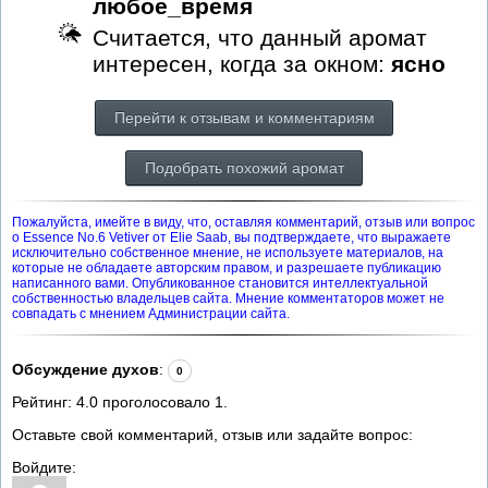
любое_время
Считается, что данный аромат
интересен, когда за окном:
ясно
Перейти к отзывам и комментариям
Подобрать похожий аромат
Пожалуйста, имейте в виду, что, оставляя комментарий, отзыв или вопрос
о Essence No.6 Vetiver от Elie Saab, вы подтверждаете, что выражаете
исключительно собственное мнение, не используете материалов, на
которые не обладаете авторским правом, и разрешаете публикацию
написанного вами. Опубликованное становится интеллектуальной
собственностью владельцев сайта. Мнение комментаторов может не
совпадать с мнением Администрации сайта.
Обсуждение духов
:
0
Рейтинг:
4.0
проголосовало
1
.
Оставьте свой комментарий, отзыв или задайте вопрос:
Войдите: