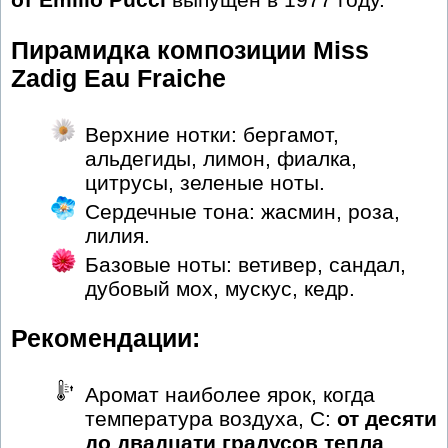
Пирамидка композиции Miss
Zadig Eau Fraiche
Верхние нотки: бергамот,
альдегиды, лимон, фиалка,
цитрусы, зеленые ноты.
Сердечные тона: жасмин, роза,
лилия.
Базовые ноты: ветивер, сандал,
дубовый мох, мускус, кедр.
Рекомендации:
Аромат наиболее ярок, когда
температура воздуха, С:
от десяти
до двадцати градусов тепла