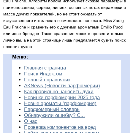
Eau Fraiche. Алгоритм поиска использует схожие параметры в
наименованиях, сериях, линиях, основных нотах пирамидки и
массе других показателей, но не стоит ожидать от
искусственного интеллекта возможность понюхать Miss Zadig
Eau Fraiche и сравнить его с другими ароматами Emilio Pucci
или иных брендов. Такое сравнение можете провести только
лично вы, а на этой странице лишь предлагается сузить поиск
похожих духов.
Меню:
Главная страница
Поиск Яндексом
Полный справочник
AKNews (Новости парфюмерии)
Как правильно наносить духи
Новинки парфюмерии 2025 года
Новые ароматы (парфюмерия)
Парфюмерный словарь
Обнаружили ошибку? С...
О нас
Проверка компонентов на вред