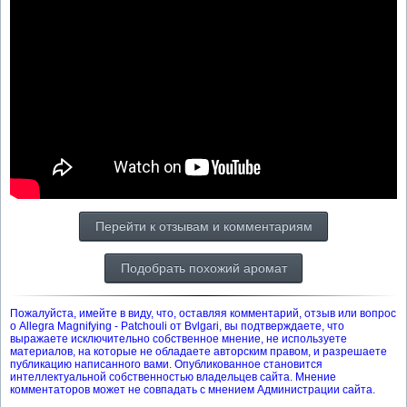
Перейти к отзывам и комментариям
Подобрать похожий аромат
Пожалуйста, имейте в виду, что, оставляя комментарий, отзыв или вопрос
о Allegra Magnifying - Patchouli от Bvlgari, вы подтверждаете, что
выражаете исключительно собственное мнение, не используете
материалов, на которые не обладаете авторским правом, и разрешаете
публикацию написанного вами. Опубликованное становится
интеллектуальной собственностью владельцев сайта. Мнение
комментаторов может не совпадать с мнением Администрации сайта.