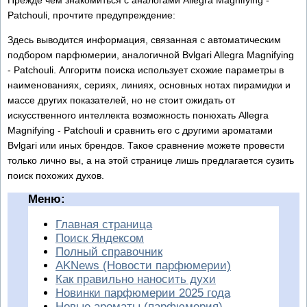
Прежде чем знакомиться с аналогами Allegra Magnifying -
Patchouli, прочтите предупреждение:
Здесь выводится информация, связанная с автоматическим
подбором парфюмерии, аналогичной Bvlgari Allegra Magnifying
- Patchouli. Алгоритм поиска использует схожие параметры в
наименованиях, сериях, линиях, основных нотах пирамидки и
массе других показателей, но не стоит ожидать от
искусственного интеллекта возможность понюхать Allegra
Magnifying - Patchouli и сравнить его с другими ароматами
Bvlgari или иных брендов. Такое сравнение можете провести
только лично вы, а на этой странице лишь предлагается сузить
поиск похожих духов.
Меню:
Главная страница
Поиск Яндексом
Полный справочник
AKNews (Новости парфюмерии)
Как правильно наносить духи
Новинки парфюмерии 2025 года
Новые ароматы (парфюмерия)