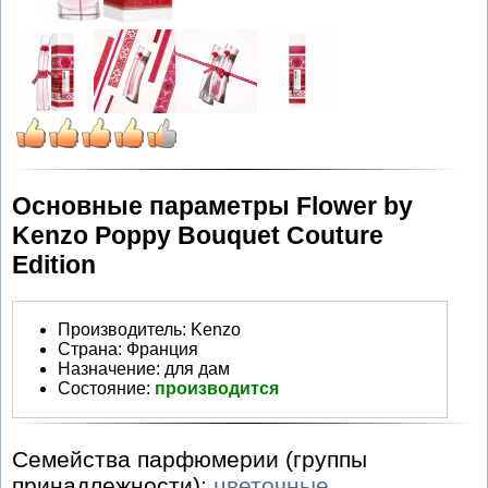
Основные параметры Flower by
Kenzo Poppy Bouquet Couture
Edition
Производитель
:
Kenzo
Страна:
Франция
Назначение:
для дам
Состояние:
производится
Семейства парфюмерии (группы
принадлежности):
цветочные