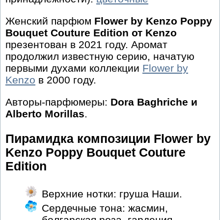
Женский парфюм
Flower by Kenzo Poppy
Bouquet Couture Edition от Kenzo
презентован в 2021 году. Аромат
продолжил известную серию, начатую
первыми духами коллекции
Flower by
Kenzo
в 2000 году.
Авторы-парфюмеры:
Dora Baghriche и
Alberto Morillas
.
Пирамидка композиции Flower by
Kenzo Poppy Bouquet Couture
Edition
Верхние нотки: груша Наши.
Сердечные тона: жасмин,
болгарская роза, гардения.