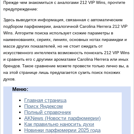
Прежде чем знакомиться с аналогами 212 VIP Wins, прочтите
предупреждение:
Здесь выводится информация, связанная с автоматическим
подбором парфюмерии, аналогичной Carolina Herrera 212 VIP
Wins. Алгоритм поиска использует схожие параметры в
наименованиях, сериях, линиях, основных нотах пирамидки и
массе других показателей, но не стоит ожидать от
искусственного интеллекта возможность понюхать 212 VIP Wins
и сравнить его с другими ароматами Carolina Herrera или иных
брендов. Такое сравнение можете провести только лично вы, а
на этой странице лишь предлагается сузить поиск похожих
духов.
Меню:
Главная страница
Поиск Яндексом
Полный справочник
AKNews (Новости парфюмерии)
Как правильно наносить духи
Новинки парфюмерии 2025 года