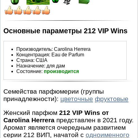
Основные параметры 212 VIP Wins
Производитель
:
Carolina Herrera
Концентрация:
Eau de Parfum
Страна:
США
Назначение:
для дам
Состояние:
производится
Семейства парфюмерии (группы
принадлежности):
цветочные
фруктовые
Женский парфюм
212 VIP Wins от
Carolina Herrera
представлен в 2021 году.
Аромат является очередным развитием
серии 212 ВИП, начатой с
одноименного