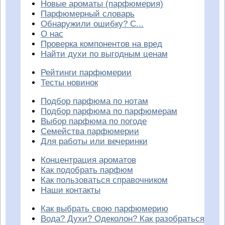
Новые ароматы (парфюмерия)
Парфюмерный словарь
Обнаружили ошибку? С...
О нас
Проверка компонентов на вред
Найти духи по выгодным ценам
Рейтинги парфюмерии
Тесты новинок
Подбор парфюма по нотам
Подбор парфюма по парфюмерам
Выбор парфюма по погоде
Семейства парфюмерии
Для работы или вечеринки
Концентрация ароматов
Как подобрать парфюм
Как пользоваться справочником
Наши контакты
Как выбрать свою парфюмерию
Вода? Духи? Одеколон? Как разобраться