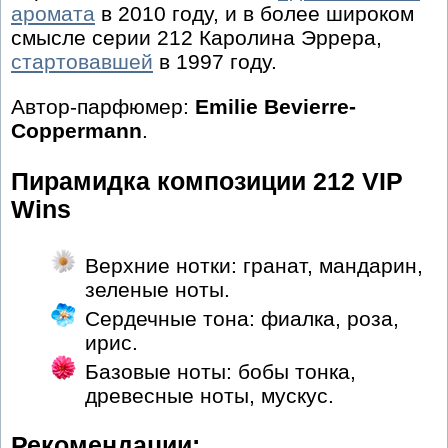
аромата
в 2010 году, и в более широком
смысле серии 212 Каролина Эррера,
стартовавшей
в 1997 году.
Автор-парфюмер:
Emilie Bevierre-
Coppermann
.
Пирамидка композиции 212 VIP
Wins
Верхние нотки: гранат, мандарин,
зеленые ноты.
Сердечные тона: фиалка, роза,
ирис.
Базовые ноты: бобы тонка,
древесные ноты, мускус.
Рекомендации: