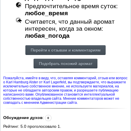
Предпочтительное время суток:
любое_время
Считается, что данный аромат
интересен, когда за окном:
любая_погода
Перейти к отзывам и комментариям
Подобрать похожий аромат
Пожалуйста, имейте в виду, что, оставляя комментарий, отзыв или вопрос
о Karl Hamburg Alster от Karl Lagerfeld, вы подтверждаете, что выражаете
исключительно собственное мнение, не используете материалов, на
которые не обладаете авторским правом, и разрешаете публикацию
написанного вами. Опубликованное становится интеллектуальной
собственностью владельцев сайта. Мнение комментаторов может не
совпадать с мнением Администрации сайта.
Обсуждение духов
:
0
Рейтинг:
5.0
проголосовало
1
.