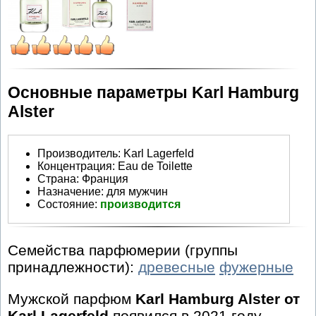
Основные параметры Karl Hamburg
Alster
Производитель
:
Karl Lagerfeld
Концентрация:
Eau de Toilette
Страна:
Франция
Назначение:
для мужчин
Состояние:
производится
Семейства парфюмерии (группы
принадлежности):
древесные
фужерные
Мужской парфюм
Karl Hamburg Alster от
Karl Lagerfeld
появился в 2021 году.