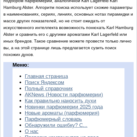
подбором парфюмерии, аналогичной Karl Lagerfeld Karl
Hamburg Alster. Алгоритм поиска использует схожие параметры
в наименованиях, сериях, линиях, основных нотах пирамидки и
массе других показателей, но не стоит ожидать от
искусственного интеллекта возможность понюхать Karl Hamburg
Alster и сравнить его с другими ароматами Karl Lagerfeld или
иных брендов. Такое сравнение можете провести только лично
вы, а на этой странице лишь предлагается сузить поиск
похожих духов.
Меню:
Главная страница
Поиск Яндексом
Полный справочник
AKNews (Новости парфюмерии)
Как правильно наносить духи
Новинки парфюмерии 2025 года
Новые ароматы (парфюмерия)
Парфюмерный словарь
Обнаружили ошибку? С...
О нас