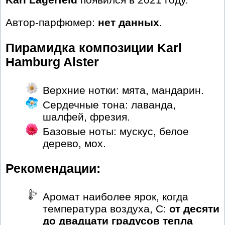
Автор-парфюмер:
нет данных
.
Пирамидка композиции Karl
Hamburg Alster
Верхние нотки: мята, мандарин.
Сердечные тона: лаванда,
шалфей, фрезия.
Базовые ноты: мускус, белое
дерево, мох.
Рекомендации:
Аромат наиболее ярок, когда
температура воздуха, С:
от десяти
до двадцати градусов тепла