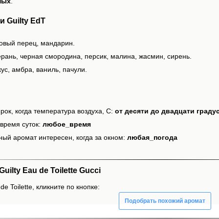
ных
.
 Guilty EdT
зовый перец, мандарин.
ерань, черная смородина, персик, малина, жасмин, сирень.
ус, амбра, ваниль, пачули.
рок, когда температура воздуха, С:
от десяти до двадцати граду
время суток:
любое_время
ный аромат интересен, когда за окном:
любая_погода
lty Eau de Toilette Gucci
de Toilette, кликните по кнопке:
Подобрать похожий аромат