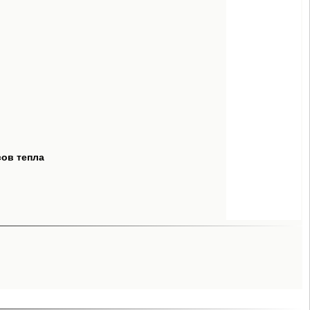
сов тепла