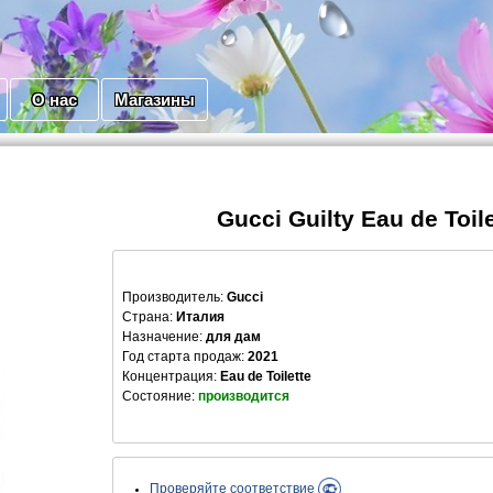
О нас
Магазины
Gucci Guilty Eau de Toile
Производитель
:
Gucci
Страна:
Италия
Назначение:
для дам
Год старта продаж:
2021
Концентрация:
Eau de Toilette
Состояние:
производится
Проверяйте соответствие