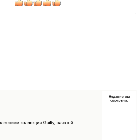
Недавно вы
смотрели:
олжением коллекции Guilty, начатой