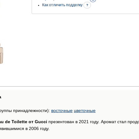
Как отличить подделку
?
а
руппы принадлежности):
восточные
цветочные
au de Toilette от Gucci
презентован в 2021 году. Аромат стал прод
явившимися в 2006 году.