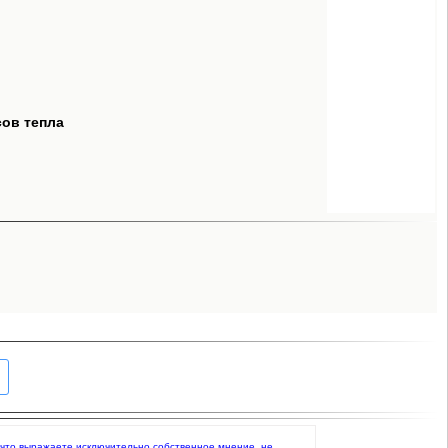
сов тепла
е, что выражаете исключительно собственное мнение, не