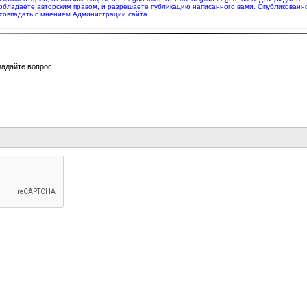
 обладаете авторским правом, и разрешаете публикацию написанного вами. Опубликованн
совпадать с мнением Администрации сайта.
задайте вопрос: