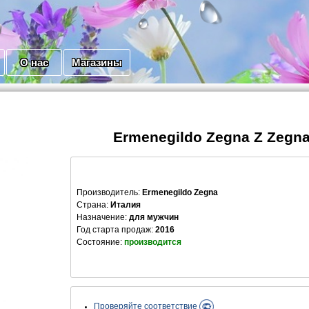
О нас
Магазины
Ermenegildo Zegna Z Zegna
Производитель
:
Ermenegildo Zegna
Страна:
Италия
Назначение:
для мужчин
Год старта продаж:
2016
Состояние:
производится
Проверяйте соответствие