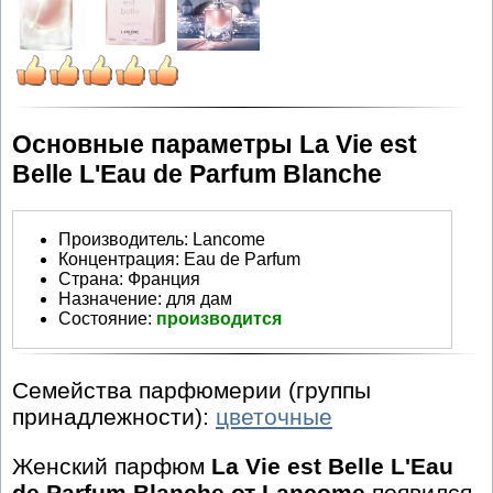
Основные параметры La Vie est
Belle L'Eau de Parfum Blanche
Производитель
:
Lancome
Концентрация:
Eau de Parfum
Страна:
Франция
Назначение:
для дам
Состояние:
производится
Семейства парфюмерии (группы
принадлежности):
цветочные
Женский парфюм
La Vie est Belle L'Eau
de Parfum Blanche от Lancome
появился