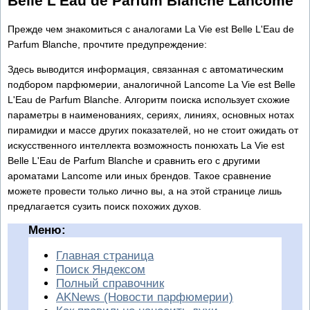
Belle L'Eau de Parfum Blanche Lancome
Прежде чем знакомиться с аналогами La Vie est Belle L'Eau de
Parfum Blanche, прочтите предупреждение:
Здесь выводится информация, связанная с автоматическим
подбором парфюмерии, аналогичной Lancome La Vie est Belle
L'Eau de Parfum Blanche. Алгоритм поиска использует схожие
параметры в наименованиях, сериях, линиях, основных нотах
пирамидки и массе других показателей, но не стоит ожидать от
искусственного интеллекта возможность понюхать La Vie est
Belle L'Eau de Parfum Blanche и сравнить его с другими
ароматами Lancome или иных брендов. Такое сравнение
можете провести только лично вы, а на этой странице лишь
предлагается сузить поиск похожих духов.
Меню:
Главная страница
Поиск Яндексом
Полный справочник
AKNews (Новости парфюмерии)