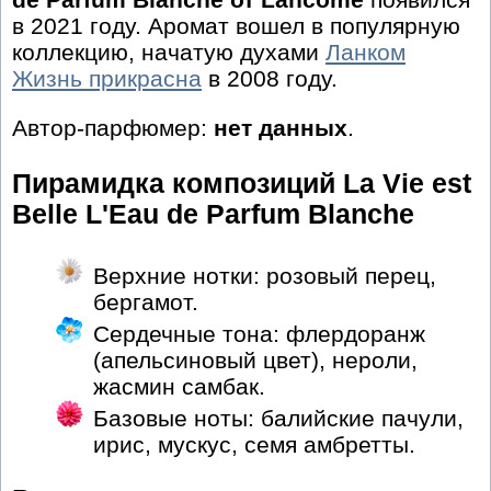
в 2021 году. Аромат вошел в популярную
коллекцию, начатую духами
Ланком
Жизнь прикрасна
в 2008 году.
Автор-парфюмер:
нет данных
.
Пирамидка композиций La Vie est
Belle L'Eau de Parfum Blanche
Верхние нотки: розовый перец,
бергамот.
Сердечные тона: флердоранж
(апельсиновый цвет), нероли,
жасмин самбак.
Базовые ноты: балийские пачули,
ирис, мускус, семя амбретты.