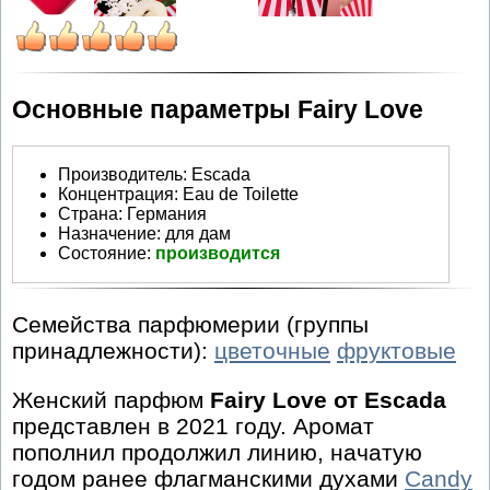
Основные параметры Fairy Love
Производитель
:
Escada
Концентрация:
Eau de Toilette
Страна:
Германия
Назначение:
для дам
Состояние:
производится
Семейства парфюмерии (группы
принадлежности):
цветочные
фруктовые
Женский парфюм
Fairy Love от Escada
представлен в 2021 году. Аромат
пополнил продолжил линию, начатую
годом ранее флагманскими духами
Candy