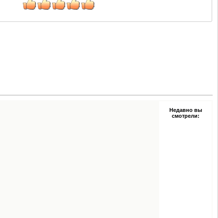
Недавно вы
смотрели: