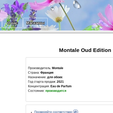
О нас
Магазины
Montale Oud Edition
Производитель
:
Montale
Страна:
Франция
Назначение:
для обоих
Год старта продаж:
2021
Концентрация:
Eau de Parfum
Состояние:
производится
Проверяйте соответствие