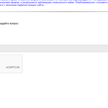
вторским правом, и разрешаете публикацию написанного вами. Опубликованное становитс
ать с мнением Администрации сайта.
задайте вопрос: