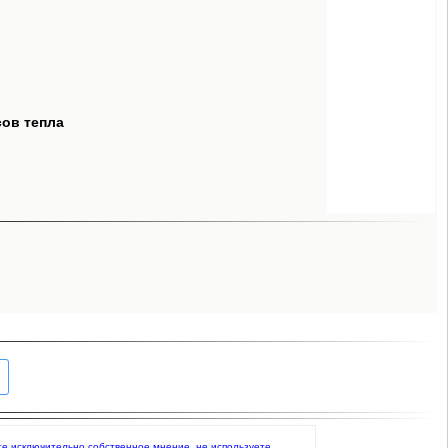
сов тепла
аете исключительно собственное мнение, не используете