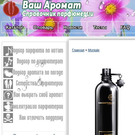
Каталог
Словарь
Новости
Тесты
FAQ
Главная
»
Montale