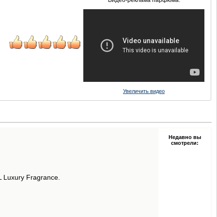
Видео-реклама парфюма:
Увеличить видео
Недавно вы
смотрели:
 Luxury Fragrance.