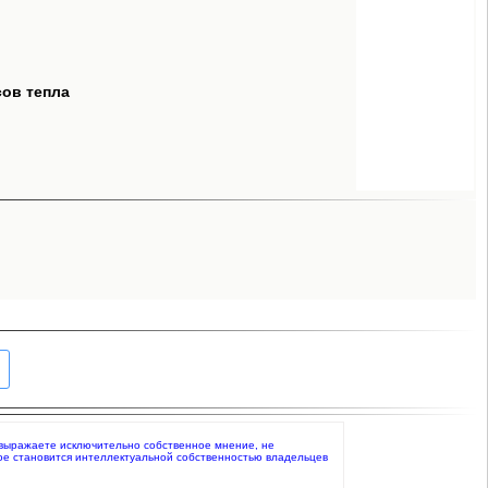
сов тепла
то выражаете исключительно собственное мнение, не
ое становится интеллектуальной собственностью владельцев