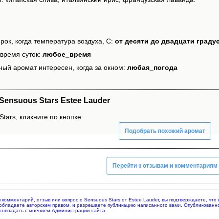
рок, когда температура воздуха, С:
от десяти до двадцати граду
время суток:
любое_время
ный аромат интересен, когда за окном:
любая_погода
ensuous Stars Estee Lauder
tars, кликните по кнопке:
Подобрать похожий аромат
Перейти к отзывам и комментариям
яя комментарий, отзыв или вопрос о Sensuous Stars от Estee Lauder, вы подтверждаете, ч
 обладаете авторским правом, и разрешаете публикацию написанного вами. Опубликованн
совпадать с мнением Администрации сайта.