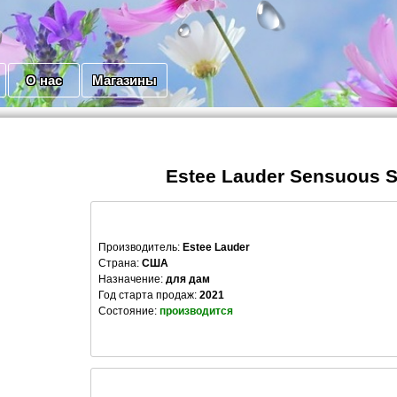
О нас
Магазины
Estee Lauder Sensuous S
Производитель
:
Estee Lauder
Страна:
США
Назначение:
для дам
Год старта продаж:
2021
Состояние:
производится