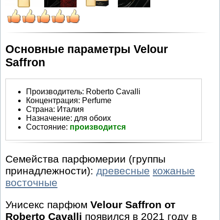
Основные параметры Velour
Saffron
Производитель
:
Roberto Cavalli
Концентрация:
Perfume
Страна:
Италия
Назначение:
для обоих
Состояние:
производится
Семейства парфюмерии (группы
принадлежности):
древесные
кожаные
восточные
Унисекс парфюм
Velour Saffron от
Roberto Cavalli
появился в 2021 году в