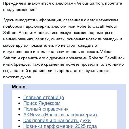
Прежде чем знакомиться с аналогами Velour Saffron, прочтите
предупреждение:
Здесь выводится информация, связанная с автоматическим
подбором парфюмерии, аналогичной Roberto Cavalli Velour
Saffron. Алгоритм поиска использует схожие параметры в
наименованиях, сериях, линиях, основных нотах пирамидки и
массе других показателей, но не стоит ожидать от
искусственного интеллекта возможность понюхать Velour
Saffron и сравнить его с другими ароматами Roberto Cavalli или
иных брендов. Такое сравнение можете провести только лично
вы, а на этой странице лишь предлагается сузить поиск
похожих духов.
Меню:
Главная страница
Поиск Яндексом
Полный справочник
AKNews (Новости парфюмерии)
Как правильно наносить духи
Новинки парфюмерии 2025 года