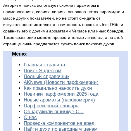
Алгоритм поиска использует схожие параметры в
наименованиях, сериях, линиях, основных нотах пирамидки и
массе других показателей, но не стоит ожидать от
искусственного интеллекта возможность понюхать Iris d'Elite и
сравнить его с другими ароматами Versace или иных брендов.
Такое сравнение можете провести только лично вы, а на этой
странице лишь предлагается сузить поиск похожих духов.
Меню:
Главная страница
Поиск Яндексом
Полный справочник
AKNews (Новости парфюмерии)
Как правильно наносить духи
Новинки парфюмерии 2025 года
Новые ароматы (парфюмерия)
Парфюмерный словарь
Обнаружили ошибку? С...
О нас
Проверка компонентов на вред
Найти духи по выгодным ценам