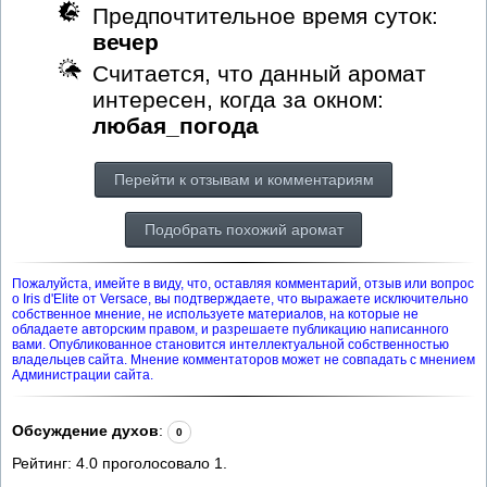
Предпочтительное время суток:
вечер
Считается, что данный аромат
интересен, когда за окном:
любая_погода
Перейти к отзывам и комментариям
Подобрать похожий аромат
Пожалуйста, имейте в виду, что, оставляя комментарий, отзыв или вопрос
о Iris d'Elite от Versace, вы подтверждаете, что выражаете исключительно
собственное мнение, не используете материалов, на которые не
обладаете авторским правом, и разрешаете публикацию написанного
вами. Опубликованное становится интеллектуальной собственностью
владельцев сайта. Мнение комментаторов может не совпадать с мнением
Администрации сайта.
Обсуждение духов
:
0
Рейтинг:
4.0
проголосовало
1
.