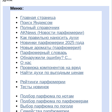
Меню:
Главная страница
Поиск Яндексом
Полный справочник
AKNews (Новости парфюмерии)
Как правильно наносить духи
Новинки парфюмерии 2025 года
Новые ароматы (парфюмерия)
Парфюмерный словарь
Обнаружили ошибку? С...
О нас
Проверка компонентов на вред
Найти духи по выгодным ценам
Рейтинги парфюмерии
Тесты новинок
Подбор парфюма по нотам
Подбор парфюма по парфюмерам
Выбор парфюма по погоде
Семейства парфюмерии