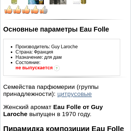
Основные параметры Eau Folle
Производитель
:
Guy Laroche
Страна:
Франция
Назначение:
для дам
Состояние:
не выпускается
?
Семейства парфюмерии (группы
принадлежности):
цитрусовые
Женский аромат
Eau Folle от Guy
Laroche
выпущен в 1970 году.
Пирамидка композиции Eau Folle